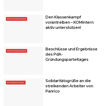
Den Klassenkampf
UNCATEGORIZED
vorantreiben – KOMintern
aktiv unterstützen!
Beschlüsse und Ergebnisse
UNCATEGORIZED
des PdA-
Gründungsparteitages
Solidaritätsgrüße an die
INTERNATIONAL
streikenden Arbeiter von
Panrico