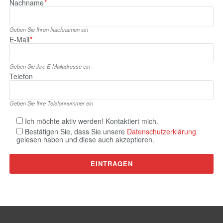
Nachname
*
Geben Sie Ihren Nachnamen ein
E‑Mail
*
Geben Sie ihre E‑Mailadresse ein
Telefon
Geben Sie Ihre Telefonnummer ein
Ich möchte aktiv werden! Kontaktiert mich.
Bestätigen Sie, dass Sie unsere
Datenschutzerklärung
gelesen haben und diese auch akzeptieren.