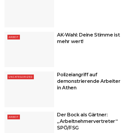
AK-Wahl: Deine Stimme ist
ARBEIT
mehr wert!
Polizeiangriff auf
UNCATEGORIZED
demonstrierende Arbeiter
in Athen
Der Bock als Gärtner:
ARBEIT
„Arbeitnehmervertreter“
SPÖ/FSG