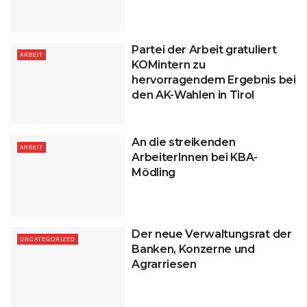
Partei der Arbeit gratuliert
ARBEIT
KOMintern zu
hervorragendem Ergebnis bei
den AK-Wahlen in Tirol
An die streikenden
ARBEIT
ArbeiterInnen bei KBA-
Mödling
Der neue Verwaltungsrat der
UNCATEGORIZED
Banken, Konzerne und
Agrarriesen