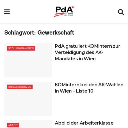
Schlagwort:
Gewerkschaft
PdA gratuliert KOMintern zur
STELLUNGNAHMEN
Verteidigung des AK-
Mandates in Wien
KOMintern bei den AK-Wahlen
UNCATEGORIZED
in Wien – Liste 10
Abbild der Arbeiterklasse
ARBEIT