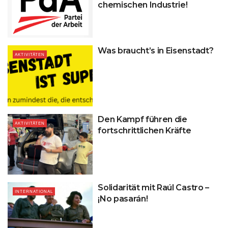
chemischen Industrie!
Was braucht’s in Eisenstadt?
AKTIVITÄTEN
Den Kampf führen die
AKTIVITÄTEN
fortschrittlichen Kräfte
Solidarität mit Raúl Castro –
INTERNATIONAL
¡No pasarán!