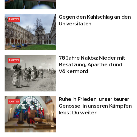
Gegen den Kahlschlag an den
PARTEI
Universitäten
78 Jahre Nakba: Nieder mit
PARTEI
Besatzung, Apartheid und
Völkermord
Ruhe in Frieden, unser teurer
PARTEI
Genosse, in unseren Kämpfen
lebst Du weiter!