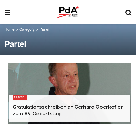
Home
Category
Partei
Partei
PARTEI
Gratulationsschreiben an Gerhard Oberkofler
zum 85. Geburtstag