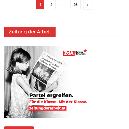
1
2
…
26
Zeitung der Arbeit