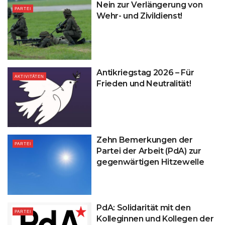
Nein zur Verlängerung von
PARTEI
Wehr- und Zivildienst!
Antikriegstag 2026 – Für
AKTIVITÄTEN
Frieden und Neutralität!
Zehn Bemerkungen der
PARTEI
Partei der Arbeit (PdA) zur
gegenwärtigen Hitzewelle
PdA: Solidarität mit den
PARTEI
Kolleginnen und Kollegen der