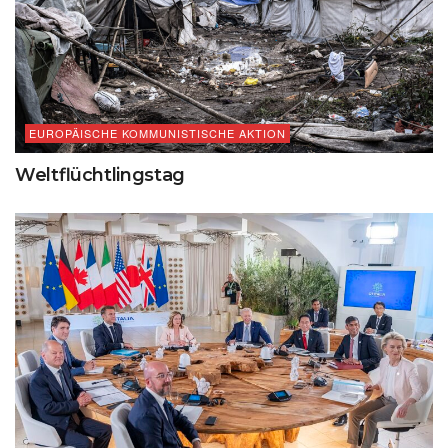
EUROPÄISCHE KOMMUNISTISCHE AKTION
Weltflüchtlingstag