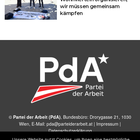
wir müssen gemeinsam
kämpfen
©
Partei der Arbeit (PdA)
, Bundesbüro: Drorygasse 21, 1030
Wien, E‑Mail:
pda@parteiderarbeit.at
|
Impressum
|
Datenschutzerklärung
Unsere Website nutzt Cookies, um Ihnen eine bestmögliche