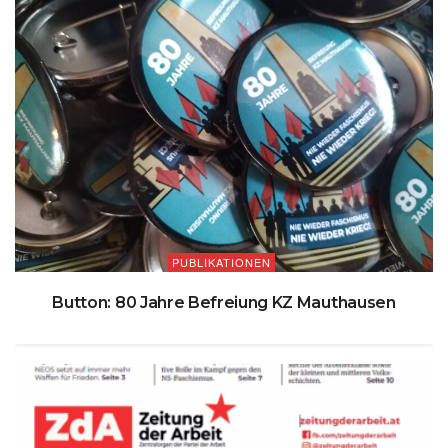
PUBLIKATIONEN
Button: 80 Jahre Befreiung KZ Mauthausen