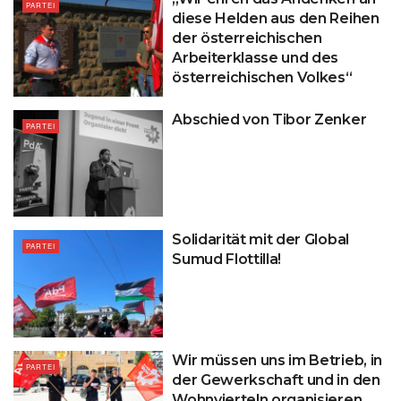
PARTEI
diese Helden aus den Reihen
der österreichischen
Arbeiterklasse und des
österreichischen Volkes“
Abschied von Tibor Zenker
PARTEI
Solidarität mit der Global
PARTEI
Sumud Flottilla!
Wir müssen uns im Betrieb, in
PARTEI
der Gewerkschaft und in den
Wohnvierteln organisieren,