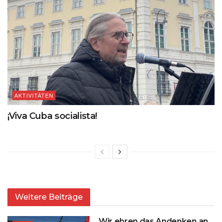
AKTIVITÄTEN
¡Viva Cuba socialista!
Weitere Beiträge
„Wir ehren das Andenken an