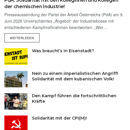
PdA: Solidarität mit den Kolleginnen und Kollegen
der chemischen Industrie!
Presseaussendung der Partei der Arbeit Österreichs (PdA) am 9.
Juni 2026 Unverschämtes „Angebot“ der Industriebosse mit
entschiedenen Kampfmaßnahmen beantworten: „Wer…
WEITERLESEN
Was braucht’s in Eisenstadt?
Nein zu einem imperialistischen Angriff!
Solidarität mit dem kubanischen Volk!
Den Kampf führen die fortschrittlichen
Kräfte
Solidarität mit der CPI(M)!