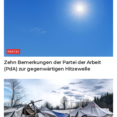
PARTEI
Zehn Bemerkungen der Partei der Arbeit
(PdA) zur gegenwärtigen Hitzewelle