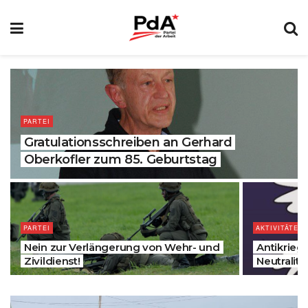
PARTEI
Gratulationsschreiben an Gerhard
Oberkofler zum 85. Geburtstag
PARTEI
AKTIVITÄTEN
Nein zur Verlängerung von Wehr- und
Antikrieg
Zivildienst!
Neutralität