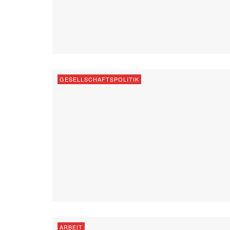
GESELLSCHAFTSPOLITIK
ARBEIT