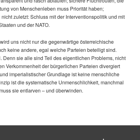
ransparent und rasch ablaufen; sichere Fluchtrouten, die
ttung von Menschenleben muss Priorität haben;
icht zuletzt: Schluss mit der Interventionspolitik und mit
-Staaten und der NATO.
rd uns nicht nur die gegenwärtige österreichische
ch keine andere, egal welche Parteien beteiligt sind.
 Denn sie alle sind Teil des eigentlichen Problems, nicht
en Verkommenheit der bürgerlichen Parteien divergiert
 und imperialistischer Grundlage ist keine menschliche
rinzip ist die systematische Unmenschlichkeit, manchmal
muss sie entlarven – und überwinden.