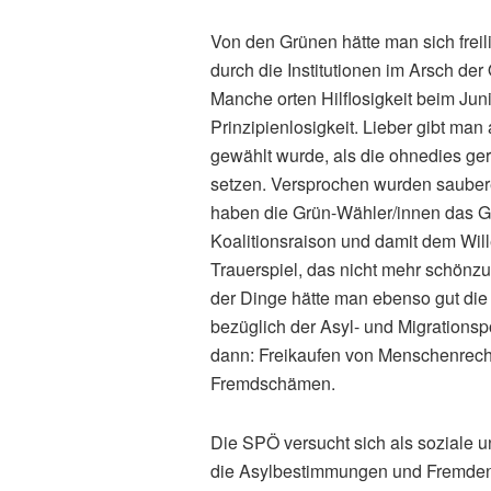
Von den Grünen hätte man sich frei
durch die Institutionen im Arsch der
Manche orten Hilflosigkeit beim Junio
Prinzipienlosigkeit. Lieber gibt man
gewählt wurde, als die ohnedies ger
setzen. Versprochen wurden sauber
haben die Grün-Wähler/innen das Ge
Koalitionsraison und damit dem Wil
Trauerspiel, das nicht mehr schönz
der Dinge hätte man ebenso gut die
bezüglich der Asyl- und Migrationsp
dann: Freikaufen von Menschenrech
Fremdschämen.
Die SPÖ versucht sich als soziale 
die Asylbestimmungen und Fremdenge