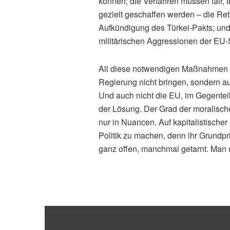
können; die Verfahren müssen fair, t
gezielt geschaffen werden – die Re
Aufkündigung des Türkei-Pakts; und n
militärischen Aggressionen der EU
All diese notwendigen Maßnahmen wi
Regierung nicht bringen, sondern au
Und auch nicht die EU, im Gegenteil.
der Lösung. Der Grad der moralisch
nur in Nuancen. Auf kapitalistischer
Politik zu machen, denn ihr Grundp
ganz offen, manchmal getarnt. Man 