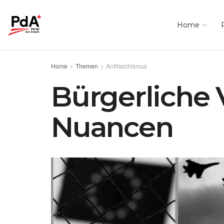
Home
Home
Themen
Antifaschismus
Bürgerliche
Nuancen