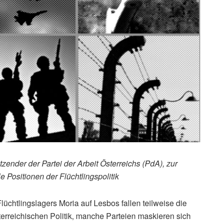
itzender der Partei der Arbeit Österreichs (PdA), zur
e Positionen der Flüchtlingspolitik
chtlingslagers Moria auf Lesbos fallen teilweise die
erreichischen Politik, manche Parteien maskieren sich