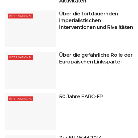
Aktivitäten
Über die fortdauernden
INTERNATIONAL
imperialistischen
Interventionen und Rivalitäten
Über die gefährliche Rolle der
INTERNATIONAL
Europäischen Linkspartei
50 Jahre FARC-EP
INTERNATIONAL
Zur EU-Wahl 2014