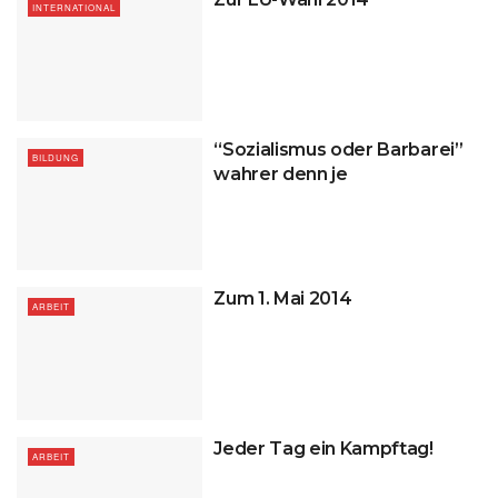
INTERNATIONAL
“Sozialismus oder Barbarei”
BILDUNG
wahrer denn je
Zum 1. Mai 2014
ARBEIT
Jeder Tag ein Kampftag!
ARBEIT