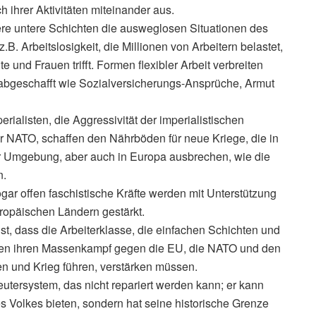
 ihrer Aktivitäten miteinander aus.
ere untere Schichten die ausweglosen Situationen des
B. Arbeitslosigkeit, die Millionen von Arbeitern belastet,
und Frauen trifft. Formen flexibler Arbeit verbreiten
 abgeschafft wie Sozialversicherungs-Ansprüche, Armut
ialisten, die Aggressivität der imperialistischen
r NATO, schaffen den Nährböden für neue Kriege, die in
r Umgebung, aber auch in Europa ausbrechen, wie die
n.
ogar offen faschistische Kräfte werden mit Unterstützung
uropäischen Ländern gestärkt.
, dass die Arbeiterklasse, die einfachen Schichten und
gen ihren Massenkampf gegen die EU, die NATO und den
sen und Krieg führen, verstärken müssen.
utersystem, das nicht repariert werden kann; er kann
s Volkes bieten, sondern hat seine historische Grenze