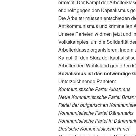
erreicht. Der Kampf der Arbeiterkla
er direkt gegen den Kapitalismus geri
Die Arbeiter müssen entschieden die
Antikommunismus und kriminellen Ak
Unsere Parteien widmen jetzt und i
Volkskampfes, um die Solidarität de
Arbeiterklasse organisieren, indem 
Kampf für den Sturz der kapitalisti
Arbeiter den Wohlstand genießen kö
Sozialismus ist das notwendige G
Unterzeichnende Parteien:
Kommunistische Partei Albaniens
Neue Kommunistische Partei Britan
Partei der bulgarischen Kommunist
Kommunistische Partei Dänemarks
Kommunistische Partei in Dänemar
Deutsche Kommunistische Partei