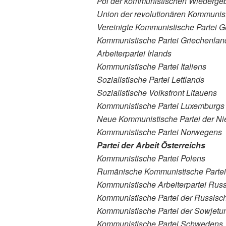
Pol der kommunistischen Wiedergebu
Union der revolutionären Kommunis
Vereinigte Kommunistische Partei G
Kommunistische Partei Griechenlan
Arbeiterpartei Irlands
Kommunistische Partei Italiens
Sozialistische Partei Lettlands
Sozialistische Volksfront Litauens
Kommunistische Partei Luxemburgs
Neue Kommunistische Partei der Ni
Kommunistische Partei Norwegens
Partei der Arbeit Österreichs
Kommunistische Partei Polens
Rumänische Kommunistische Partei
Kommunistische Arbeiterpartei Rus
Kommunistische Partei der Russisc
Kommunistische Partei der Sowjetu
Kommunistische Partei Schwedens