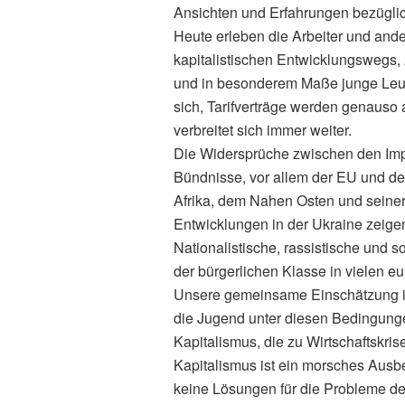
Ansichten und Erfahrungen bezüglich
Heute erleben die Arbeiter und and
kapitalistischen Entwicklungswegs, z.
und in besonderem Maße junge Leute 
sich, Tarifverträge werden genauso
verbreitet sich immer weiter.
Die Widersprüche zwischen den Imper
Bündnisse, vor allem der EU und de
Afrika, dem Nahen Osten und seine
Entwicklungen in der Ukraine zeige
Nationalistische, rassistische und s
der bürgerlichen Klasse in vielen e
Unsere gemeinsame Einschätzung ist
die Jugend unter diesen Bedingun
Kapitalismus, die zu Wirtschaftskri
Kapitalismus ist ein morsches Ausbe
keine Lösungen für die Probleme de