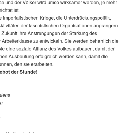
sse und der Völker wird umso wirksamer werden, je mehr
chtet ist.
 imperialistischen Kriege, die Unterdrückungspolitik,
tivitäten der faschistischen Organisationen anprangern.
n Zukunft ihre Anstrengungen der Stärkung des
r Arbeiterklasse zu entwickeln. Sie werden beharrlich die
sie eine soziale Allianz des Volkes aufbauen, damit der
schen Ausbeutung erfolgreich werden kann, damit die
nnen, den sie erarbeiten.
ebot der Stunde!
niens
en
k