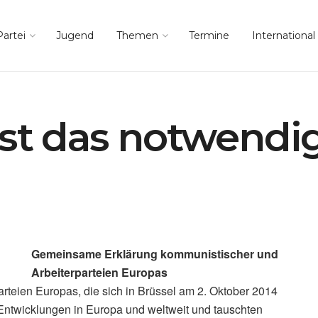
Partei
Jugend
Themen
Termine
International
ist das notwendi
Gemeinsame Erklärung kommunistischer und
Arbeiterparteien Europas
rteien Europas, die sich in Brüssel am 2. Oktober 2014
 Entwicklungen in Europa und weltweit und tauschten