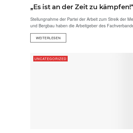
„Es ist an der Zeit zu kämpfen!
UNCATEGORIZED
Stellungnahme der Partei der Arbeit zum Streik der Met
und Bergbau haben die Arbeitgeber des Fachverbandes
WEITERLESEN
UNCATEGORIZED