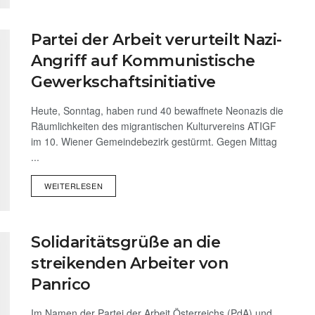
Partei der Arbeit verurteilt Nazi-
Angriff auf Kommunistische
Gewerkschaftsinitiative
Heute, Sonntag, haben rund 40 bewaffnete Neonazis die
Räumlichkeiten des migrantischen Kulturvereins ATIGF
im 10. Wiener Gemeindebezirk gestürmt. Gegen Mittag
...
WEITERLESEN
Solidaritätsgrüße an die
streikenden Arbeiter von
Panrico
Im Namen der Partei der Arbeit Österreichs (PdA) und