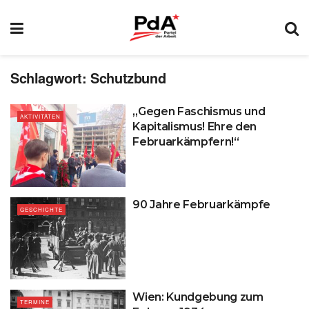
Schlagwort:
Schutzbund
„Gegen Faschismus und
AKTIVITÄTEN
Kapitalismus! Ehre den
Februarkämpfern!“
90 Jahre Februarkämpfe
GESCHICHTE
Wien: Kundgebung zum
TERMINE