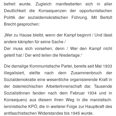
befreit wurde. Zugleich manifestierten sich in aller
Deutlichkeit die Konsequenzen der opportunistischen
Politik der sozialdemokratischen Führung. Mit Bertolt
Brecht gesprochen:
„Wer zu Hause bleibt, wenn der Kampf beginnt / Und lässt
andere kämpfen für seine Sache /
Der muss sich vorsehen; denn / Wer den Kampf nicht
geteilt hat / Der wird teilen die Niederlage.“
Die damalige Kommunistische Partei, bereits seit Mai 1933
illegalisiert, stellte nach dem Zusammenbruch der
Sozialdemokratie eine wesentliche organisierende Kraft in
der österreichischen ArbeiterInnenschaft dar. Tausende
SozialistInnen fanden nach dem Februar 1934 und in
Konsequenz aus diesem ihren Weg in die marxistisch-
leninistische KPÖ, die in weiterer Folge zur Hauptkraft des
antifaschistischen Widerstandes bis 1945 wurde.