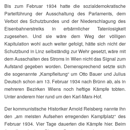
Bis zum Februar 1934 hatte die sozialdemokratische
Parteiführung der Ausschaltung des Parlaments, dem
Verbot des Schutzbundes und der Niederschlagung des
Eisenbahnerstreiks in erbärmlicher Tatenlosigkeit
zugesehen. Und sie wäre dem Weg der völligen
Kapitulation wohl auch weiter gefolgt, hätte sich nicht der
Schutzbund in Linz selbständig zur Wehr gesetzt, wäre mit
dem Ausschalten des Stroms in Wien nicht das Signal zum
Aufstand gegeben worden. Demensprechend setzte sich
die sogenannte „Kampfleitung“ um Otto Bauer und Julius
Deutsch schon am 13. Februar 1934 nach Brünn ab, als in
mehreren Bezirken Wiens noch heftige Kämpfe tobten.
Unter anderem hier rund um den Karl-Marx-Hof.
Der kommunistische Historiker Arnold Reisberg nannte ihn
den „am meisten Aufsehen erregenden Kampfplatz“ des
Februar 1934. Vier Tage dauerten die Kämpfe hier. Beim