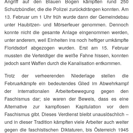
Angriff auf den Blauen Bogen kämpften rund 250
Schutzbündler, die die Polizei zurückdrängen konnten. Am
13. Februar um 1 Uhr früh wurde dann der Gemeindebau
unter Haubitzen- und Mörserfeuer genommen. Dennoch
konnte nicht die gesamte Anlage eingenommen werden,
unter anderem, weil Einheiten ins noch heftiger umkämpfte
Floridsdorf abgezogen wurden. Erst am 15. Februar
mussten die Verteidiger die weiße Fahne hissen, konnten
jedoch samt Waffen durch die Kanalisation entkommen.
Trotz der verheerenden Niederlage stellen die
Februarkämpfe ein bedeutendes Glied im Abwehrkampf
der internationalen Arbeiterbewegung gegen den
Faschismus dar; sie waren der Beweis, dass es eine
Alternative zur kampflosen Kapitulation vor dem
Faschismus gibt. Dieses Verdienst bleibt unauslöschlich –
und in dieser Tradition kämpften viele Arbeiter auch weiter
gegen die faschistischen Diktaturen, bis Österreich 1945