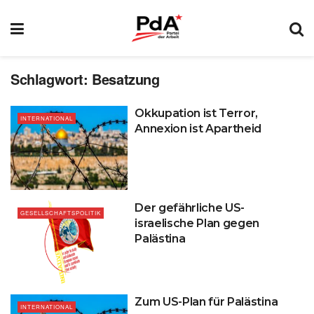
Schlagwort:
Besatzung
Okkupation ist Terror,
INTERNATIONAL
Annexion ist Apartheid
Der gefährliche US-
GESELLSCHAFTSPOLITIK
israelische Plan gegen
Palästina
Zum US-Plan für Palästina
INTERNATIONAL