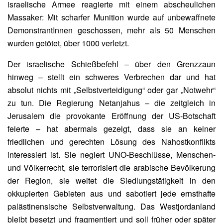
israelische Armee reagierte mit einem abscheulichen
Massaker: Mit scharfer Munition wurde auf unbewaffnete
DemonstrantInnen geschossen, mehr als 50 Menschen
wurden getötet, über 1000 verletzt.
Der israelische Schießbefehl – über den Grenzzaun
hinweg – stellt ein schweres Verbrechen dar und hat
absolut nichts mit „Selbstverteidigung“ oder gar „Notwehr“
zu tun. Die Regierung Netanjahus – die zeitgleich in
Jerusalem die provokante Eröffnung der US-Botschaft
feierte – hat abermals gezeigt, dass sie an keiner
friedlichen und gerechten Lösung des Nahostkonflikts
interessiert ist. Sie negiert UNO-Beschlüsse, Menschen-
und Völkerrecht, sie terrorisiert die arabische Bevölkerung
der Region, sie weitet die Siedlungstätigkeit in den
okkupierten Gebieten aus und sabotiert jede ernsthafte
palästinensische Selbstverwaltung. Das Westjordanland
bleibt besetzt und fragmentiert und soll früher oder später