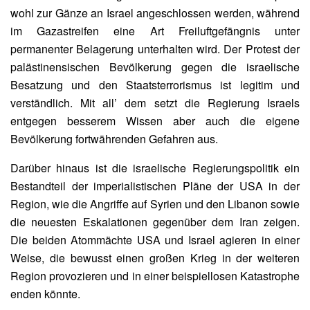
wohl zur Gänze an Israel angeschlossen werden, während
im Gazastreifen eine Art Freiluftgefängnis unter
permanenter Belagerung unterhalten wird. Der Protest der
palästinensischen Bevölkerung gegen die israelische
Besatzung und den Staatsterrorismus ist legitim und
verständlich. Mit all’ dem setzt die Regierung Israels
entgegen besserem Wissen aber auch die eigene
Bevölkerung fortwährenden Gefahren aus.
Darüber hinaus ist die israelische Regierungspolitik ein
Bestandteil der imperialistischen Pläne der USA in der
Region, wie die Angriffe auf Syrien und den Libanon sowie
die neuesten Eskalationen gegenüber dem Iran zeigen.
Die beiden Atommächte USA und Israel agieren in einer
Weise, die bewusst einen großen Krieg in der weiteren
Region provozieren und in einer beispiellosen Katastrophe
enden könnte.