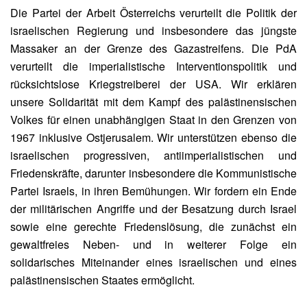
Die Partei der Arbeit Österreichs verurteilt die Politik der
israelischen Regierung und insbesondere das jüngste
Massaker an der Grenze des Gazastreifens. Die PdA
verurteilt die imperialistische Interventionspolitik und
rücksichtslose Kriegstreiberei der USA. Wir erklären
unsere Solidarität mit dem Kampf des palästinensischen
Volkes für einen unabhängigen Staat in den Grenzen von
1967 inklusive Ostjerusalem. Wir unterstützen ebenso die
israelischen progressiven, antiimperialistischen und
Friedenskräfte, darunter insbesondere die Kommunistische
Partei Israels, in ihren Bemühungen. Wir fordern ein Ende
der militärischen Angriffe und der Besatzung durch Israel
sowie eine gerechte Friedenslösung, die zunächst ein
gewaltfreies Neben- und in weiterer Folge ein
solidarisches Miteinander eines israelischen und eines
palästinensischen Staates ermöglicht.