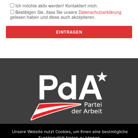
Ich möchte aktiv werden! Kontaktiert mich.
Bestätigen Sie, dass Sie unsere
Datenschutzerklärung
gelesen haben und diese auch akzeptieren.
Unsere Website nutzt Cookies, um Ihnen eine bestmögliche
©
Partei der Arbeit (PdA)
, Bundesbüro: Drorygasse 21, 1030
Funktionalität bieten zu können.