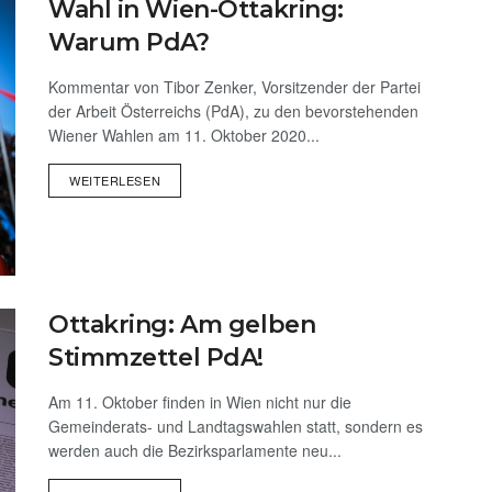
Wahl in Wien-Ottakring:
Warum PdA?
Kommentar von Tibor Zenker, Vorsitzender der Partei
der Arbeit Österreichs (PdA), zu den bevorstehenden
Wiener Wahlen am 11. Oktober 2020...
WEITERLESEN
Ottakring: Am gelben
Stimmzettel PdA!
Am 11. Oktober finden in Wien nicht nur die
Gemeinderats- und Landtagswahlen statt, sondern es
werden auch die Bezirksparlamente neu...