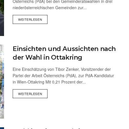
Österreichs (PdA) bei den Gemeinderatswahlen in drei
niederösterreichischen Gemeinden zur...
WEITERLESEN
Einsichten und Aussichten nach
der Wahl in Ottakring
Eine Einschätzung von Tibor Zenker, Vorsitzender der
Partei der Arbeit Österreichs (PdA), zur PdA-Kandidatur
in Wien-Ottakring Mit 0,21 Prozent der...
WEITERLESEN