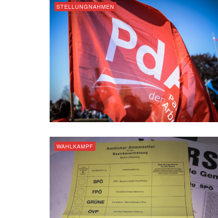
STELLUNGNAHMEN
WAHLKAMPF