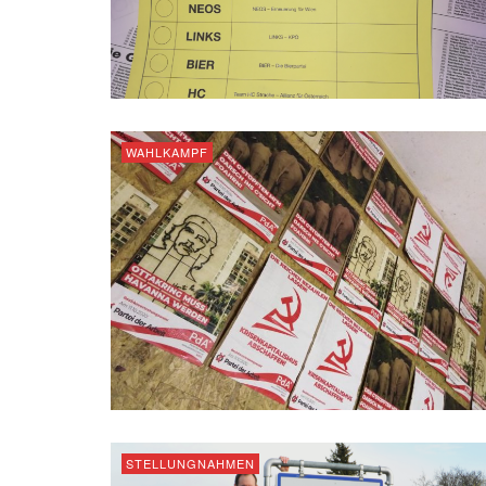
WAHLKAMPF
STELLUNGNAHMEN