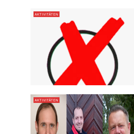
AKTIVITÄTEN
AKTIVITÄTEN