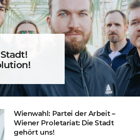
Stadt!
lution!
Wienwahl: Partei der Arbeit –
Wiener Proletariat: Die Stadt
gehört uns!