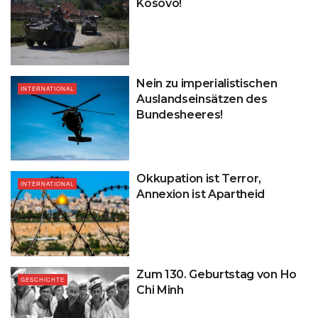
Kosovo!
Nein zu imperialistischen
INTERNATIONAL
Auslandseinsätzen des
Bundesheeres!
Okkupation ist Terror,
INTERNATIONAL
Annexion ist Apartheid
Zum 130. Geburtstag von Ho
GESCHICHTE
Chi Minh