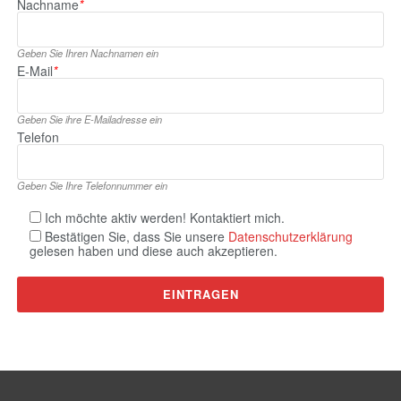
Nachname
*
Geben Sie Ihren Nachnamen ein
E‑Mail
*
Geben Sie ihre E‑Mailadresse ein
Telefon
Geben Sie Ihre Telefonnummer ein
Ich möchte aktiv werden! Kontaktiert mich.
Bestätigen Sie, dass Sie unsere
Datenschutzerklärung
gelesen haben und diese auch akzeptieren.