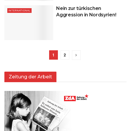
Nein zur türkischen
INTERNATIONAL
Aggression in Nordsyrien!
1
2
Zeitung der Arbeit