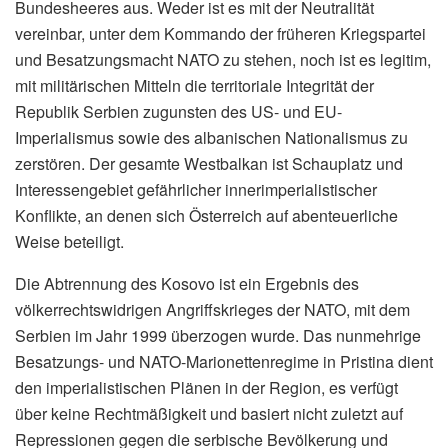
Bundesheeres aus. Weder ist es mit der Neutralität
vereinbar, unter dem Kommando der früheren Kriegspartei
und Besatzungsmacht NATO zu stehen, noch ist es legitim,
mit militärischen Mitteln die territoriale Integrität der
Republik Serbien zugunsten des US- und EU-
Imperialismus sowie des albanischen Nationalismus zu
zerstören. Der gesamte Westbalkan ist Schauplatz und
Interessengebiet gefährlicher innerimperialistischer
Konflikte, an denen sich Österreich auf abenteuerliche
Weise beteiligt.
Die Abtrennung des Kosovo ist ein Ergebnis des
völkerrechtswidrigen Angriffskrieges der NATO, mit dem
Serbien im Jahr 1999 überzogen wurde. Das nunmehrige
Besatzungs- und NATO-Marionettenregime in Pristina dient
den imperialistischen Plänen in der Region, es verfügt
über keine Rechtmäßigkeit und basiert nicht zuletzt auf
Repressionen gegen die serbische Bevölkerung und