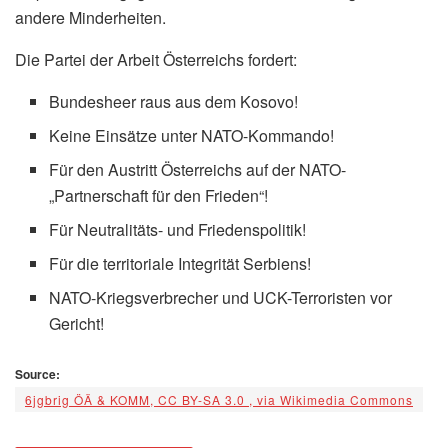
andere Minderheiten.
Die Partei der Arbeit Österreichs fordert:
Bundesheer raus aus dem Kosovo!
Keine Einsätze unter NATO-Kommando!
Für den Austritt Österreichs auf der NATO-
„Partnerschaft für den Frieden“!
Für Neutralitäts- und Friedenspolitik!
Für die territoriale Integrität Serbiens!
NATO-Kriegsverbrecher und UCK-Terroristen vor
Gericht!
Source:
6jgbrig ÖÄ & KOMM, CC BY-SA 3.0
, via Wikimedia Commons