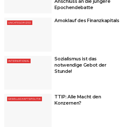
Anschluss an die jüngere
Epochendebatte
Amoklauf des Finanzkapitals
UNCATEGORIZED
Sozialismus ist das
INTERNATIONAL
notwendige Gebot der
Stunde!
TTIP: Alle Macht den
GESELLSCHAFTSPOLITIK
Konzernen?