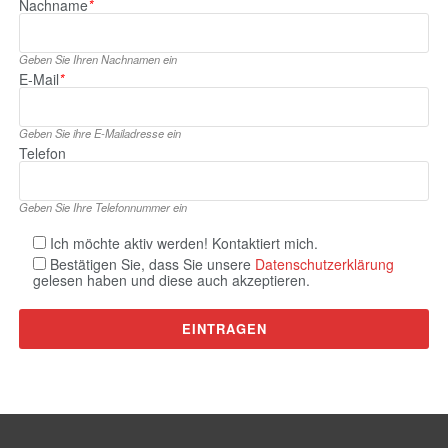
Nachname
*
Geben Sie Ihren Nachnamen ein
E‑Mail
*
Geben Sie ihre E‑Mailadresse ein
Telefon
Geben Sie Ihre Telefonnummer ein
Ich möchte aktiv werden! Kontaktiert mich.
Bestätigen Sie, dass Sie unsere
Datenschutzerklärung
gelesen haben und diese auch akzeptieren.