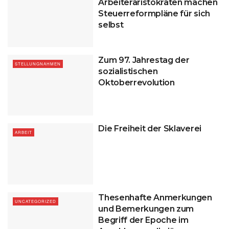
Arbeiteraristokraten machen
Steuerreformpläne für sich
selbst
Zum 97. Jahrestag der
STELLUNGNAHMEN
sozialistischen
Oktoberrevolution
Die Freiheit der Sklaverei
ARBEIT
Thesenhafte Anmerkungen
UNCATEGORIZED
und Bemerkungen zum
Begriff der Epoche im