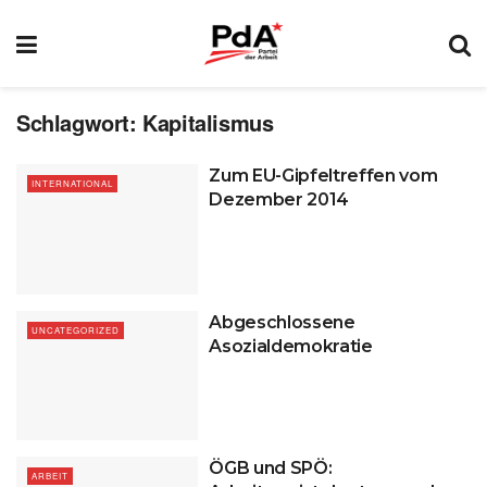
Schlagwort:
Kapitalismus
Zum EU-Gipfeltreffen vom
INTERNATIONAL
Dezember 2014
Abgeschlossene
UNCATEGORIZED
Asozialdemokratie
ÖGB und SPÖ:
ARBEIT