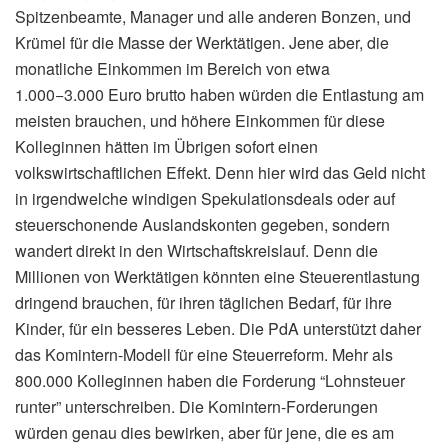
Spitzenbeamte, Manager und alle anderen Bonzen, und
Krümel für die Masse der Werktätigen. Jene aber, die
monatliche Einkommen im Bereich von etwa
1.000−3.000 Euro brutto haben würden die Entlastung am
meisten brauchen, und höhere Einkommen für diese
Kolleginnen hätten im Übrigen sofort einen
volkswirtschaftlichen Effekt. Denn hier wird das Geld nicht
in irgendwelche windigen Spekulationsdeals oder auf
steuerschonende Auslandskonten gegeben, sondern
wandert direkt in den Wirtschaftskreislauf. Denn die
Millionen von Werktätigen könnten eine Steuerentlastung
dringend brauchen, für ihren täglichen Bedarf, für ihre
Kinder, für ein besseres Leben. Die PdA unterstützt daher
das Komintern-Modell für eine Steuerreform. Mehr als
800.000 Kolleginnen haben die Forderung “Lohnsteuer
runter” unterschreiben. Die Komintern-Forderungen
würden genau dies bewirken, aber für jene, die es am