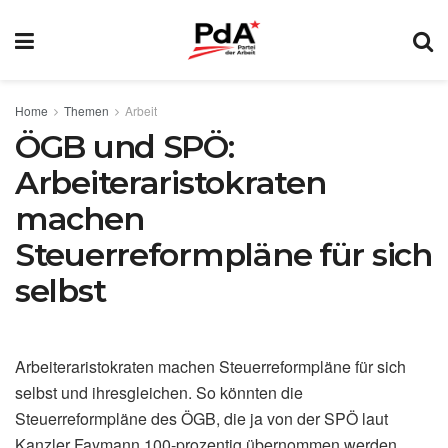
Home
Themen
Arbeit
ÖGB und SPÖ:
Arbeiteraristokraten
machen
Steuerreformpläne für sich
selbst
Arbeiteraristokraten machen Steuerreformpläne für sich
selbst und ihresgleichen. So könnten die
Steuerreformpläne des ÖGB, die ja von der SPÖ laut
Kanzler Faymann 100-prozentig übernommen werden,