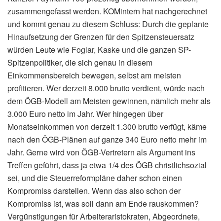
zusammengefasst werden. KOMintern hat nachgerechnet
und kommt genau zu diesem Schluss: Durch die geplante
Hinaufsetzung der Grenzen für den Spitzensteuersatz
würden Leute wie Foglar, Kaske und die ganzen SP-
Spitzenpolitiker, die sich genau in diesem
Einkommensbereich bewegen, selbst am meisten
profitieren. Wer derzeit 8.000 brutto verdient, würde nach
dem ÖGB-Modell am Meisten gewinnen, nämlich mehr als
3.000 Euro netto im Jahr. Wer hingegen über
Monatseinkommen von derzeit 1.300 brutto verfügt, käme
nach den ÖGB-Plänen auf ganze 340 Euro netto mehr im
Jahr. Gerne wird von ÖGB-Vertretern als Argument ins
Treffen geführt, dass ja etwa 1/4 des ÖGB christlichsozial
sei, und die Steuerreformpläne daher schon einen
Kompromiss darstellen. Wenn das also schon der
Kompromiss ist, was soll dann am Ende rauskommen?
Vergünstigungen für Arbeiteraristokraten, Abgeordnete,