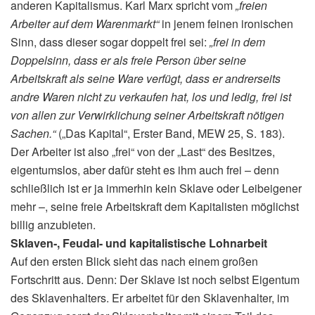
anderen Kapitalismus. Karl Marx spricht vom
„freien
Arbeiter auf dem Warenmarkt“
in jenem feinen ironischen
Sinn, dass dieser sogar doppelt frei sei:
„frei in dem
Doppelsinn, dass er als freie Person über seine
Arbeitskraft als seine Ware verfügt, dass er andrerseits
andre Waren nicht zu verkaufen hat, los und ledig, frei ist
von allen zur Verwirklichung seiner Arbeitskraft nötigen
Sachen.“
(„Das Kapital“, Erster Band, MEW 25, S. 183).
Der Arbeiter ist also „frei“ von der „Last“ des Besitzes,
eigentumslos, aber dafür steht es ihm auch frei – denn
schließlich ist er ja immerhin kein Sklave oder Leibeigener
mehr –, seine freie Arbeitskraft dem Kapitalisten möglichst
billig anzubieten.
Sklaven‑, Feudal- und kapitalistische Lohnarbeit
Auf den ersten Blick sieht das nach einem großen
Fortschritt aus. Denn: Der Sklave ist noch selbst Eigentum
des Sklavenhalters. Er arbeitet für den Sklavenhalter, im