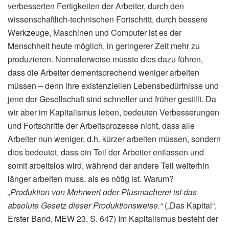
verbesserten Fertigkeiten der Arbeiter, durch den
wissenschaftlich-technischen Fortschritt, durch bessere
Werkzeuge, Maschinen und Computer ist es der
Menschheit heute möglich, in geringerer Zeit mehr zu
produzieren. Normalerweise müsste dies dazu führen,
dass die Arbeiter dementsprechend weniger arbeiten
müssen – denn ihre existenziellen Lebensbedürfnisse und
jene der Gesellschaft sind schneller und früher gestillt. Da
wir aber im Kapitalismus leben, bedeuten Verbesserungen
und Fortschritte der Arbeitsprozesse nicht, dass alle
Arbeiter nun weniger, d.h. kürzer arbeiten müssen, sondern
dies bedeutet, dass ein Teil der Arbeiter entlassen und
somit arbeitslos wird, während der andere Teil weiterhin
länger arbeiten muss, als es nötig ist. Warum?
„Produktion von Mehrwert oder Plusmacherei ist das
absolute Gesetz dieser Produktionsweise.“
(„Das Kapital“,
Erster Band, MEW 23, S. 647) Im Kapitalismus besteht der