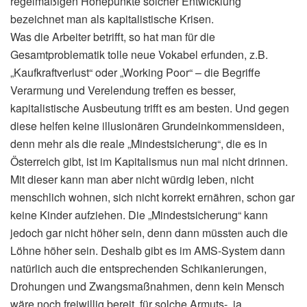
regelmäßigen Höhepunkte solcher Entwicklung
bezeichnet man als kapitalistische Krisen.
Was die Arbeiter betrifft, so hat man für die
Gesamtproblematik tolle neue Vokabel erfunden, z.B.
„Kaufkraftverlust“ oder „Working Poor“ – die Begriffe
Verarmung und Verelendung treffen es besser,
kapitalistische Ausbeutung trifft es am besten. Und gegen
diese helfen keine illusionären Grundeinkommensideen,
denn mehr als die reale „Mindestsicherung“, die es in
Österreich gibt, ist im Kapitalismus nun mal nicht drinnen.
Mit dieser kann man aber nicht würdig leben, nicht
menschlich wohnen, sich nicht korrekt ernähren, schon gar
keine Kinder aufziehen. Die „Mindestsicherung“ kann
jedoch gar nicht höher sein, denn dann müssten auch die
Löhne höher sein. Deshalb gibt es im AMS-System dann
natürlich auch die entsprechenden Schikanierungen,
Drohungen und Zwangsmaßnahmen, denn kein Mensch
wäre noch freiwillig bereit, für solche Armuts‑, ja