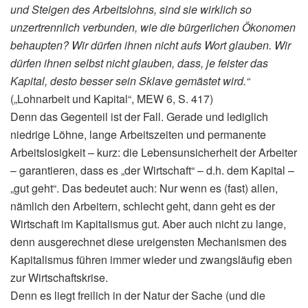
und Steigen des Arbeitslohns, sind sie wirklich so
unzertrennlich verbunden, wie die bürgerlichen Ökonomen
behaupten? Wir dürfen ihnen nicht aufs Wort glauben. Wir
dürfen ihnen selbst nicht glauben, dass, je feister das
Kapital, desto besser sein Sklave gemästet wird.“
(„Lohnarbeit und Kapital“, MEW 6, S. 417)
Denn das Gegenteil ist der Fall. Gerade und lediglich
niedrige Löhne, lange Arbeitszeiten und permanente
Arbeitslosigkeit – kurz: die Lebensunsicherheit der Arbeiter
– garantieren, dass es „der Wirtschaft“ – d.h. dem Kapital –
„gut geht“. Das bedeutet auch: Nur wenn es (fast) allen,
nämlich den Arbeitern, schlecht geht, dann geht es der
Wirtschaft im Kapitalismus gut. Aber auch nicht zu lange,
denn ausgerechnet diese ureigensten Mechanismen des
Kapitalismus führen immer wieder und zwangsläufig eben
zur Wirtschaftskrise.
Denn es liegt freilich in der Natur der Sache (und die