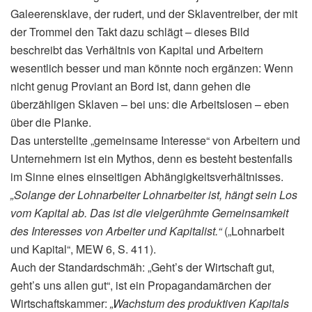
Galeerensklave, der rudert, und der Sklaventreiber, der mit
der Trommel den Takt dazu schlägt – dieses Bild
beschreibt das Verhältnis von Kapital und Arbeitern
wesentlich besser und man könnte noch ergänzen: Wenn
nicht genug Proviant an Bord ist, dann gehen die
überzähligen Sklaven – bei uns: die Arbeitslosen – eben
über die Planke.
Das unterstellte „gemeinsame Interesse“ von Arbeitern und
Unternehmern ist ein Mythos, denn es besteht bestenfalls
im Sinne eines einseitigen Abhängigkeitsverhältnisses.
„Solange der Lohnarbeiter Lohnarbeiter ist, hängt sein Los
vom Kapital ab. Das ist die vielgerühmte Gemeinsamkeit
des Interesses von Arbeiter und Kapitalist.“
(„Lohnarbeit
und Kapital“, MEW 6, S. 411).
Auch der Standardschmäh: „Geht’s der Wirtschaft gut,
geht’s uns allen gut“, ist ein Propagandamärchen der
Wirtschaftskammer:
„Wachstum des produktiven Kapitals