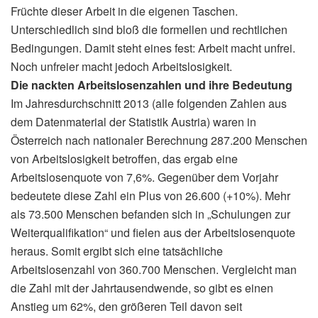
Früchte dieser Arbeit in die eigenen Taschen.
Unterschiedlich sind bloß die formellen und rechtlichen
Bedingungen. Damit steht eines fest: Arbeit macht unfrei.
Noch unfreier macht jedoch Arbeitslosigkeit.
Die nackten Arbeitslosenzahlen und ihre Bedeutung
Im Jahresdurchschnitt 2013 (alle folgenden Zahlen aus
dem Datenmaterial der Statistik Austria) waren in
Österreich nach nationaler Berechnung 287.200 Menschen
von Arbeitslosigkeit betroffen, das ergab eine
Arbeitslosenquote von 7,6%. Gegenüber dem Vorjahr
bedeutete diese Zahl ein Plus von 26.600 (+10%). Mehr
als 73.500 Menschen befanden sich in „Schulungen zur
Weiterqualifikation“ und fielen aus der Arbeitslosenquote
heraus. Somit ergibt sich eine tatsächliche
Arbeitslosenzahl von 360.700 Menschen. Vergleicht man
die Zahl mit der Jahrtausendwende, so gibt es einen
Anstieg um 62%, den größeren Teil davon seit