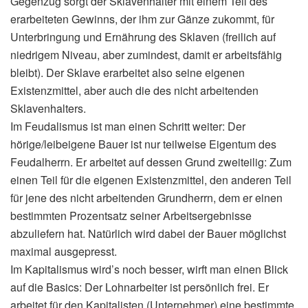
Gegenzug sorgt der Sklavenhalter mit einem Teil des
erarbeiteten Gewinns, der ihm zur Gänze zukommt, für
Unterbringung und Ernährung des Sklaven (freilich auf
niedrigem Niveau, aber zumindest, damit er arbeitsfähig
bleibt). Der Sklave erarbeitet also seine eigenen
Existenzmittel, aber auch die des nicht arbeitenden
Sklavenhalters.
Im Feudalismus ist man einen Schritt weiter: Der
hörige/leibeigene Bauer ist nur teilweise Eigentum des
Feudalherrn. Er arbeitet auf dessen Grund zweiteilig: Zum
einen Teil für die eigenen Existenzmittel, den anderen Teil
für jene des nicht arbeitenden Grundherrn, dem er einen
bestimmten Prozentsatz seiner Arbeitsergebnisse
abzuliefern hat. Natürlich wird dabei der Bauer möglichst
maximal ausgepresst.
Im Kapitalismus wird’s noch besser, wirft man einen Blick
auf die Basics: Der Lohnarbeiter ist persönlich frei. Er
arbeitet für den Kapitalisten (Unternehmer) eine bestimmte