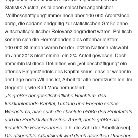
Statistik Austria, es blieben selbst bei angeblicher
„Vollbeschäftigung“ immer noch über 100.000 Arbeitslose
übrig, die sodann endgültig zur statistischen Größe ohne
wirtschaftspolitischer Relevanz degradiert wären. Politisch
können sich die Herrschenden dies offenbar leisten:
100.000 Stimmen wären bei der letzten Nationalratswahl
im Jahr 2013 nicht einmal ein 2%-Anteil gewesen. Doch
immerhin ist diese Definition von „Vollbeschäftigung“ ein
offenes Eingeständnis des Kapitalismus, dass er weder in
der Lage noch Willens ist, Arbeit für alle bereitzustellen. Im
Gegenteil, wie Karl Marx herausfand:
„Je größer der gesellschaftliche Reichtum, das
funktionierende Kapital, Umfang und Energie seines
Wachstums, also auch die absolute Größe des Proletariats
und die Produktivkraft seiner Arbeit, desto größer die
industrielle Reservearmee
[d.h. die Zahl der Arbeitslosen].
Die disponible Arbeitskraft wird durch dieselben Ursachen