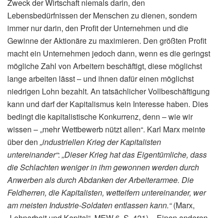
Zweck der Wirtschaft niemals darin, den
Lebensbedürfnissen der Menschen zu dienen, sondern
immer nur darin, den Profit der Unternehmen und die
Gewinne der Aktionäre zu maximieren. Den größten Profit
macht ein Unternehmen jedoch dann, wenn es die geringst
mögliche Zahl von Arbeitern beschäftigt, diese möglichst
lange arbeiten lässt – und ihnen dafür einen möglichst
niedrigen Lohn bezahlt. An tatsächlicher Vollbeschäftigung
kann und darf der Kapitalismus kein Interesse haben. Dies
bedingt die kapitalistische Konkurrenz, denn – wie wir
wissen – „mehr Wettbewerb nützt allen“. Karl Marx meinte
über den
„industriellen Krieg der Kapitalisten
untereinander“
:
„Dieser Krieg hat das Eigentümliche, dass
die Schlachten weniger in ihm gewonnen werden durch
Anwerben als durch Abdanken der Arbeiterarmee. Die
Feldherren, die Kapitalisten, wetteifern untereinander, wer
am meisten Industrie-Soldaten entlassen kann.“
(Marx,
„Lohnarbeit und Kapital“, MEW 6, S. 421) – Einen anderen