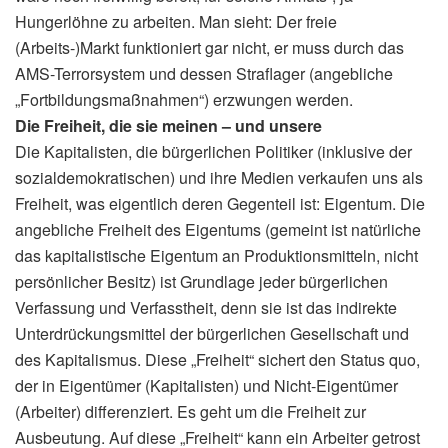
Hungerlöhne zu arbeiten. Man sieht: Der freie
(Arbeits-)Markt funktioniert gar nicht, er muss durch das
AMS-Terrorsystem und dessen Straflager (angebliche
„Fortbildungsmaßnahmen“) erzwungen werden.
Die Freiheit, die sie meinen – und unsere
Die Kapitalisten, die bürgerlichen Politiker (inklusive der
sozialdemokratischen) und ihre Medien verkaufen uns als
Freiheit, was eigentlich deren Gegenteil ist: Eigentum. Die
angebliche Freiheit des Eigentums (gemeint ist natürliche
das kapitalistische Eigentum an Produktionsmitteln, nicht
persönlicher Besitz) ist Grundlage jeder bürgerlichen
Verfassung und Verfasstheit, denn sie ist das indirekte
Unterdrückungsmittel der bürgerlichen Gesellschaft und
des Kapitalismus. Diese „Freiheit“ sichert den Status quo,
der in Eigentümer (Kapitalisten) und Nicht-Eigentümer
(Arbeiter) differenziert. Es geht um die Freiheit zur
Ausbeutung. Auf diese „Freiheit“ kann ein Arbeiter getrost