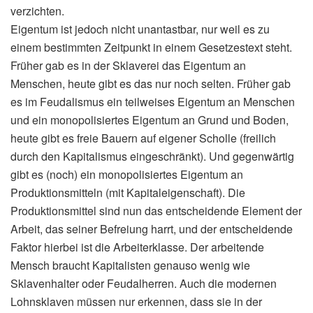
verzichten.
Eigentum ist jedoch nicht unantastbar, nur weil es zu
einem bestimmten Zeitpunkt in einem Gesetzestext steht.
Früher gab es in der Sklaverei das Eigentum an
Menschen, heute gibt es das nur noch selten. Früher gab
es im Feudalismus ein teilweises Eigentum an Menschen
und ein monopolisiertes Eigentum an Grund und Boden,
heute gibt es freie Bauern auf eigener Scholle (freilich
durch den Kapitalismus eingeschränkt). Und gegenwärtig
gibt es (noch) ein monopolisiertes Eigentum an
Produktionsmitteln (mit Kapitaleigenschaft). Die
Produktionsmittel sind nun das entscheidende Element der
Arbeit, das seiner Befreiung harrt, und der entscheidende
Faktor hierbei ist die Arbeiterklasse. Der arbeitende
Mensch braucht Kapitalisten genauso wenig wie
Sklavenhalter oder Feudalherren. Auch die modernen
Lohnsklaven müssen nur erkennen, dass sie in der