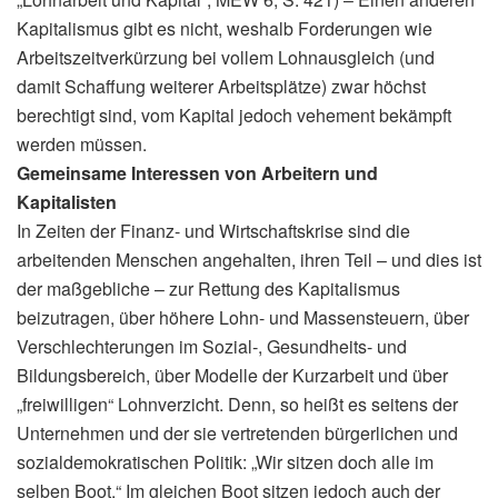
Kapitalismus gibt es nicht, weshalb Forderungen wie
Arbeitszeitverkürzung bei vollem Lohnausgleich (und
damit Schaffung weiterer Arbeitsplätze) zwar höchst
berechtigt sind, vom Kapital jedoch vehement bekämpft
werden müssen.
Gemeinsame Interessen von Arbeitern und
Kapitalisten
In Zeiten der Finanz- und Wirtschaftskrise sind die
arbeitenden Menschen angehalten, ihren Teil – und dies ist
der maßgebliche – zur Rettung des Kapitalismus
beizutragen, über höhere Lohn- und Massensteuern, über
Verschlechterungen im Sozial‑, Gesundheits- und
Bildungsbereich, über Modelle der Kurzarbeit und über
„freiwilligen“ Lohnverzicht. Denn, so heißt es seitens der
Unternehmen und der sie vertretenden bürgerlichen und
sozialdemokratischen Politik: „Wir sitzen doch alle im
selben Boot.“ Im gleichen Boot sitzen jedoch auch der