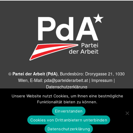
©
Partei der Arbeit (PdA)
, Bundesbüro: Drorygasse 21, 1030
Wien, E‑Mail:
pda@parteiderarbeit.at
|
Impressum
|
Datenschutzerklärung
Unsere Website nutzt Cookies, um Ihnen eine bestmögliche
Funktionalität bieten zu können.
Einverstanden
Cookies von Drittanbietern unterbinden
Datenschutzerklärung