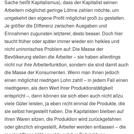
Sache heißt Kapitalismus), dass der Kapitalist seinen
Arbeitern möglichst geringe Löhne zahlen möchte, um
umgekehrt den eigene Profit möglichst groß zu gestalten.
Je größer die Differenz zwischen Ausgaben und
Einnahmen zugunsten letzterer, desto besser. Doch hier
taucht früher oder später immer wieder ein heikles und
nicht unironisches Problem auf: Die Masse der
Bevölkerung stellen die Arbeiter – sie haben allerdings
nicht nur ihre Arbeiterfunktion, sondern sie sind damit auch
die Masse der Konsumenten. Wenn man ihnen jedoch
einen möglichst niedrigen Lohn zahlt – in jedem Fall einen
niedrigeren, als dem Wert ihrer Produktionstätigkeit
entspricht –, dann können sie sich eben auch nicht allzu
viele Güter leisten, ja eben nicht einmal die Produkte, die
sie selbst hergestellt haben. Die Kapitalisten bleiben auf
ihren Waren sitzen, die Produktion wird zurückgefahren
oder gänzlich eingestellt, Arbeiter werden entlassen – die