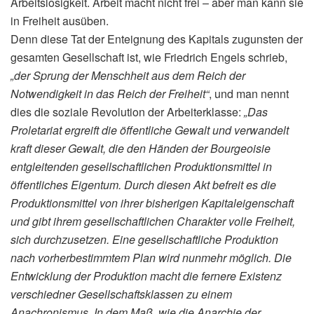
Arbeitslosigkeit. Arbeit macht nicht frei – aber man kann sie
in Freiheit ausüben.
Denn diese Tat der Enteignung des Kapitals zugunsten der
gesamten Gesellschaft ist, wie Friedrich Engels schrieb,
„der Sprung der Menschheit aus dem Reich der
Notwendigkeit in das Reich der Freiheit“
, und man nennt
dies die soziale Revolution der Arbeiterklasse:
„Das
Proletariat ergreift die öffentliche Gewalt und verwandelt
kraft dieser Gewalt, die den Händen der Bourgeoisie
entgleitenden gesellschaftlichen Produktionsmittel in
öffentliches Eigentum. Durch diesen Akt befreit es die
Produktionsmittel von ihrer bisherigen Kapitaleigenschaft
und gibt ihrem gesellschaftlichen Charakter volle Freiheit,
sich durchzusetzen. Eine gesellschaftliche Produktion
nach vorherbestimmtem Plan wird nunmehr möglich. Die
Entwicklung der Produktion macht die fernere Existenz
verschiedner Gesellschaftsklassen zu einem
Anachronismus. In dem Maß, wie die Anarchie der