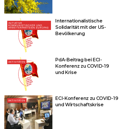
Internationalistische
INITIATIVE
KOMMUNISTISCHER UND
Solidarität mit der US-
ARBEITERPARTEIEN EUROPAS
Bevölkerung
PdA-Beitrag bei ECI-
AKTIVITÄTEN
Konferenz zu COVID-19
und Krise
ECI-Konferenz zu COVID-19
AKTIVITÄTEN
und Wirtschaftskrise