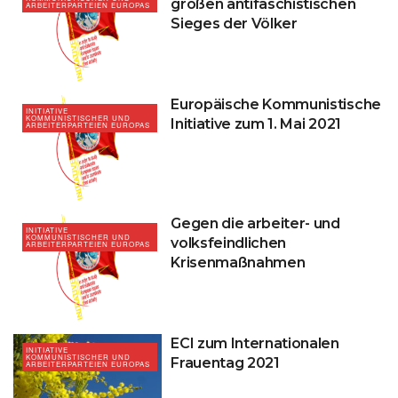
großen antifaschistischen
ARBEITERPARTEIEN EUROPAS
Sieges der Völker
Europäische Kommunistische
INITIATIVE
KOMMUNISTISCHER UND
Initiative zum 1. Mai 2021
ARBEITERPARTEIEN EUROPAS
Gegen die arbeiter- und
INITIATIVE
KOMMUNISTISCHER UND
volksfeindlichen
ARBEITERPARTEIEN EUROPAS
Krisenmaßnahmen
ECI zum Internationalen
INITIATIVE
KOMMUNISTISCHER UND
Frauentag 2021
ARBEITERPARTEIEN EUROPAS