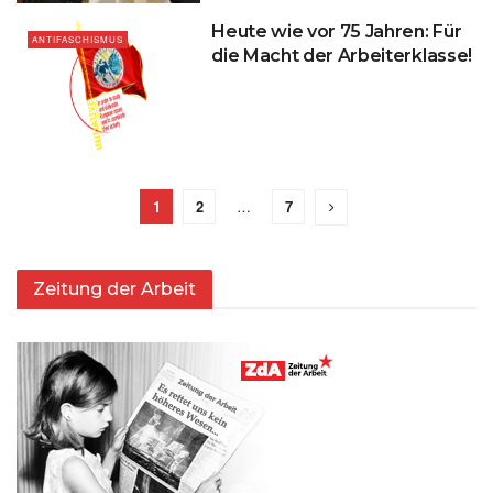
Heute wie vor 75 Jahren: Für
ANTIFASCHISMUS
die Macht der Arbeiterklasse!
1
2
…
7
Zeitung der Arbeit