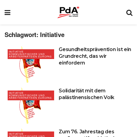
Schlagwort:
Initiative
Gesundheitsprävention ist ein
INITIATIVE
KOMMUNISTISCHER UND
Grundrecht, das wir
ARBEITERPARTEIEN EUROPAS
einfordern
Solidarität mit dem
INITIATIVE
KOMMUNISTISCHER UND
palästinensischen Volk
ARBEITERPARTEIEN EUROPAS
Zum 76. Jahrestag des
INITIATIVE
KOMMUNISTISCHER UND