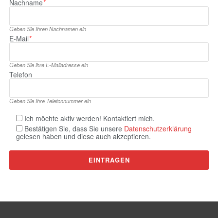
Nachname
*
Geben Sie Ihren Nachnamen ein
E‑Mail
*
Geben Sie ihre E‑Mailadresse ein
Telefon
Geben Sie Ihre Telefonnummer ein
Ich möchte aktiv werden! Kontaktiert mich.
Bestätigen Sie, dass Sie unsere
Datenschutzerklärung
gelesen haben und diese auch akzeptieren.