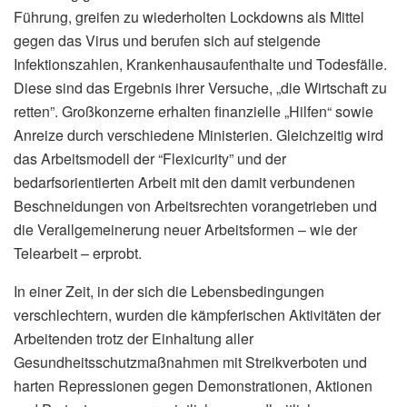
Führung, greifen zu wiederholten Lockdowns als Mittel
gegen das Virus und berufen sich auf steigende
Infektionszahlen, Krankenhausaufenthalte und Todesfälle.
Diese sind das Ergebnis ihrer Versuche, „die Wirtschaft zu
retten”. Großkonzerne erhalten finanzielle „Hilfen“ sowie
Anreize durch verschiedene Ministerien. Gleichzeitig wird
das Arbeitsmodell der “Flexicurity” und der
bedarfsorientierten Arbeit mit den damit verbundenen
Beschneidungen von Arbeitsrechten vorangetrieben und
die Verallgemeinerung neuer Arbeitsformen – wie der
Telearbeit – erprobt.
In einer Zeit, in der sich die Lebensbedingungen
verschlechtern, wurden die kämpferischen Aktivitäten der
Arbeitenden trotz der Einhaltung aller
Gesundheitsschutzmaßnahmen mit Streikverboten und
harten Repressionen gegen Demonstrationen, Aktionen