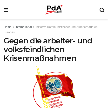
Home
International
Initiative Kommunistischer und Arbeiterparteien
Europas
Gegen die arbeiter- und
volksfeindlichen
Krisenmaßnahmen