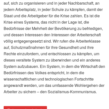
auf, sich zu organisieren und in jeder Nachbarschaft, an
jedem Arbeitsplatz, in jeder Schule zu kämpfen, damit der
Staat und die Arbeitgeber für die Krise zahlen. Es ist die
Krise eines Systems, das nicht in der Lage ist, die
Bedürfnisse der Mehrheit der Bevölkerung zu befriedigen,
und dessen Interessen den Interessen der Arbeiterschaft
völlig entgegengesetzt sind. Wir rufen die Arbeiterklasse
auf, Schutzmaßnahmen für ihre Gesundheit und ihre
Rechte einzufordern, und entschlossen zu kämpfen, um
dieses veraltete System zu überwinden und ein anderes
System aufzubauen. Ein System, in dem die Wirtschaft den
Bedürfnissen des Volkes entspricht, in dem die
wissenschaftlichen und technologischen Fortschritte
angewandt werden, um das umfassende Wohlergehen der
Arbeiter zu sichern – den Sozialismus-Kommunismus.