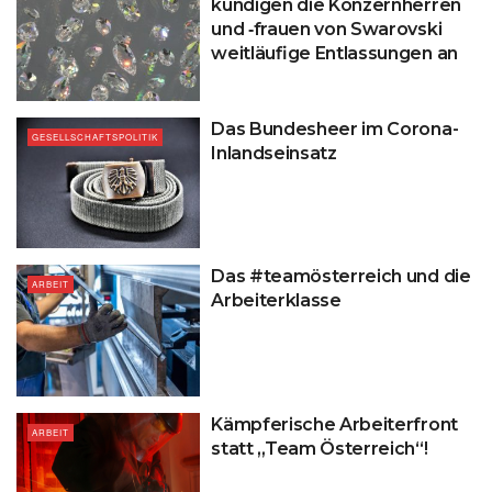
kündigen die Konzernherren
und ‑frauen von Swarovski
weitläufige Entlassungen an
Das Bundesheer im Corona-
GESELLSCHAFTSPOLITIK
Inlandseinsatz
Das #teamösterreich und die
ARBEIT
Arbeiterklasse
Kämpferische Arbeiterfront
ARBEIT
statt „Team Österreich“!