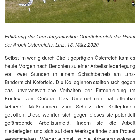
Erklärung der Grundorganisation Oberösterreich der Partei
der Arbeit Österreichs, Linz, 18. März 2020
Selbst im wenig durch Streik geprägten Österreich kam es
heute Morgen nach Berichten zu einer Arbeitsniederlegung
von zwei Stunden in einem Schichtbetrieb am Linz-
Bindermichl-Keferfeld. Die KollegInnen stellten sich gegen
das unverantwortliche Verhalten der Firmenleitung im
Kontext von Corona. Das Unternehmen hat offenbar
keinerlei Maßnahmen zum Schutz der KollegInnen
getroffen. Diese wehrten sich gegen dieses sie potentiell
gefährdende Arbeitsumfeld, indem sie die Arbeit
niederlegten und sich auf dem Werksgelände zum Protest
versammelten. Wieder einmal ist die Arbeiteraristokratie