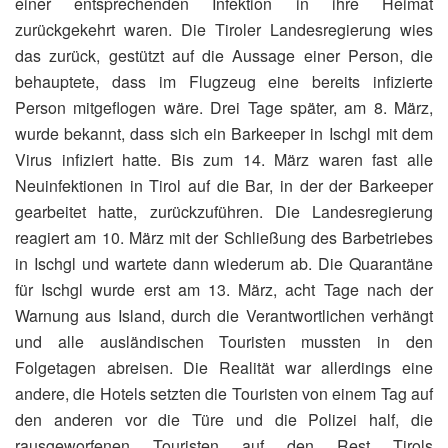
einer entsprechenden Infektion in ihre Heimat
zurückgekehrt waren. Die Tiroler Landesregierung wies
das zurück, gestützt auf die Aussage einer Person, die
behauptete, dass im Flugzeug eine bereits infizierte
Person mitgeflogen wäre. Drei Tage später, am 8. März,
wurde bekannt, dass sich ein Barkeeper in Ischgl mit dem
Virus infiziert hatte. Bis zum 14. März waren fast alle
Neuinfektionen in Tirol auf die Bar, in der der Barkeeper
gearbeitet hatte, zurückzuführen. Die Landesregierung
reagiert am 10. März mit der Schließung des Barbetriebes
in Ischgl und wartete dann wiederum ab. Die Quarantäne
für Ischgl wurde erst am 13. März, acht Tage nach der
Warnung aus Island, durch die Verantwortlichen verhängt
und alle ausländischen Touristen mussten in den
Folgetagen abreisen. Die Realität war allerdings eine
andere, die Hotels setzten die Touristen von einem Tag auf
den anderen vor die Türe und die Polizei half, die
rausgeworfenen Touristen auf den Rest Tirols