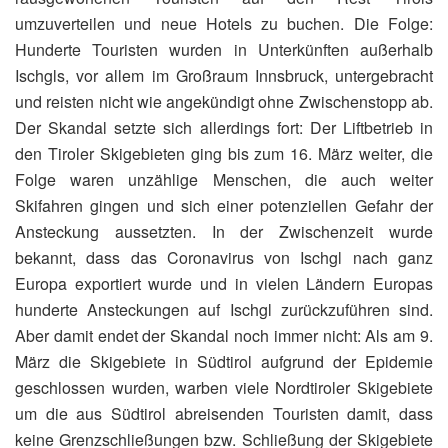
umzuverteilen und neue Hotels zu buchen. Die Folge:
Hunderte Touristen wurden in Unterkünften außerhalb
Ischgls, vor allem im Großraum Innsbruck, untergebracht
und reisten nicht wie angekündigt ohne Zwischenstopp ab.
Der Skandal setzte sich allerdings fort: Der Liftbetrieb in
den Tiroler Skigebieten ging bis zum 16. März weiter, die
Folge waren unzählige Menschen, die auch weiter
Skifahren gingen und sich einer potenziellen Gefahr der
Ansteckung aussetzten. In der Zwischenzeit wurde
bekannt, dass das Coronavirus von Ischgl nach ganz
Europa exportiert wurde und in vielen Ländern Europas
hunderte Ansteckungen auf Ischgl zurückzuführen sind.
Aber damit endet der Skandal noch immer nicht: Als am 9.
März die Skigebiete in Südtirol aufgrund der Epidemie
geschlossen wurden, warben viele Nordtiroler Skigebiete
um die aus Südtirol abreisenden Touristen damit, dass
keine Grenzschließungen bzw. Schließung der Skigebiete