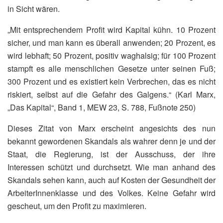
in Sicht wären.
„Mit entsprechendem Profit wird Kapital kühn. 10 Prozent
sicher, und man kann es überall anwenden; 20 Prozent, es
wird lebhaft; 50 Prozent, positiv waghalsig; für 100 Prozent
stampft es alle menschlichen Gesetze unter seinen Fuß;
300 Prozent und es existiert kein Verbrechen, das es nicht
riskiert, selbst auf die Gefahr des Galgens.“ (Karl Marx,
„Das Kapital“, Band 1, MEW 23, S. 788, Fußnote 250)
Dieses Zitat von Marx erscheint angesichts des nun
bekannt gewordenen Skandals als wahrer denn je und der
Staat, die Regierung, ist der Ausschuss, der ihre
Interessen schützt und durchsetzt. Wie man anhand des
Skandals sehen kann, auch auf Kosten der Gesundheit der
ArbeiterInnenklasse und des Volkes. Keine Gefahr wird
gescheut, um den Profit zu maximieren.