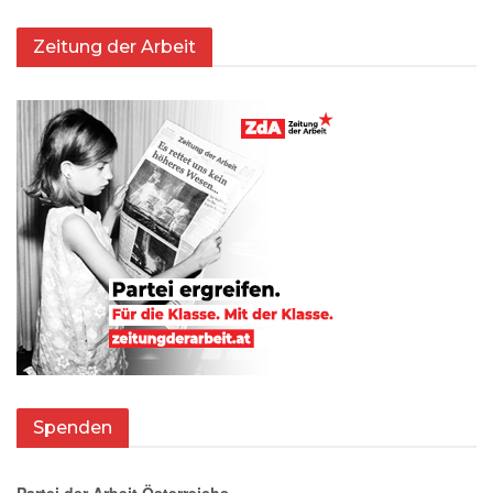
Zeitung der Arbeit
Spenden
Partei der Arbeit Österreichs