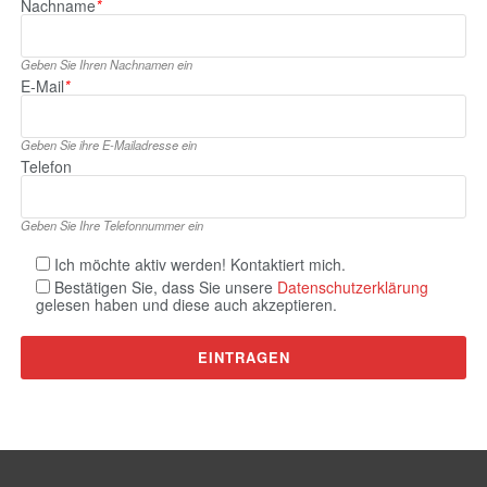
Nachname
*
Geben Sie Ihren Nachnamen ein
E‑Mail
*
Geben Sie ihre E‑Mailadresse ein
Telefon
Geben Sie Ihre Telefonnummer ein
Ich möchte aktiv werden! Kontaktiert mich.
Bestätigen Sie, dass Sie unsere
Datenschutzerklärung
gelesen haben und diese auch akzeptieren.