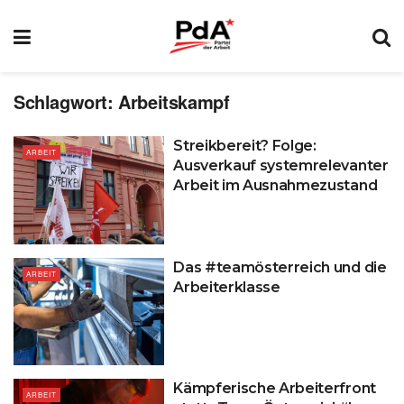
Schlagwort:
Arbeitskampf
Streikbereit? Folge:
ARBEIT
Ausverkauf systemrelevanter
Arbeit im Ausnahmezustand
Das #teamösterreich und die
ARBEIT
Arbeiterklasse
Kämpferische Arbeiterfront
ARBEIT