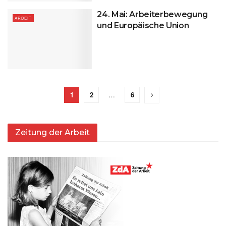
24. Mai: Arbeiterbewegung
ARBEIT
und Europäische Union
1
2
…
6
Zeitung der Arbeit