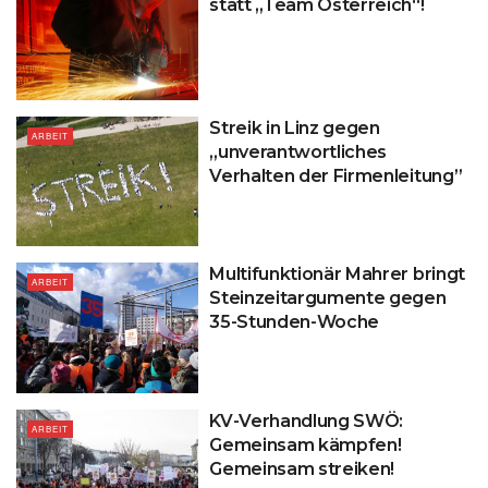
statt „Team Österreich“!
Streik in Linz gegen
ARBEIT
„unverantwortliches
Verhalten der Firmenleitung”
Multifunktionär Mahrer bringt
ARBEIT
Steinzeitargumente gegen
35-Stunden-Woche
KV-Verhandlung SWÖ:
ARBEIT
Gemeinsam kämpfen!
Gemeinsam streiken!