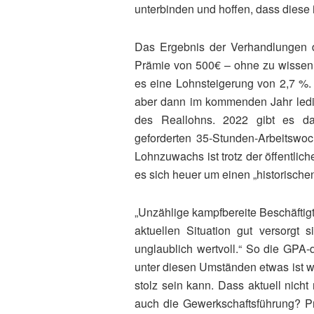
unterbinden und hoffen, dass diese
Das Ergebnis der Verhandlungen du
Prämie von 500€ – ohne zu wissen 
es eine Lohnsteigerung von 2,7 %.
aber dann im kommenden Jahr ledigl
des Reallohns. 2022 gibt es dan
geforderten 35-Stunden-Arbeitswoc
Lohnzuwachs ist trotz der öffentli
es sich heuer um einen „historische
„Unzählige kampfbereite Beschäftigt
aktuellen Situation gut versorgt s
unglaublich wertvoll.“ So die GPA-
unter diesen Umständen etwas ist w
stolz sein kann. Dass aktuell nich
auch die Gewerkschaftsführung? Pr