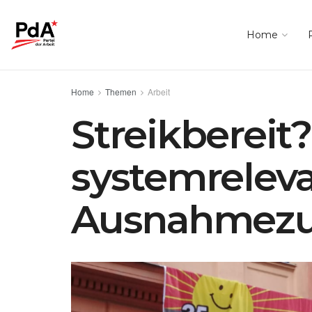
Home
Home
Themen
Arbeit
Streikbereit
systemreleva
Ausnahmezu