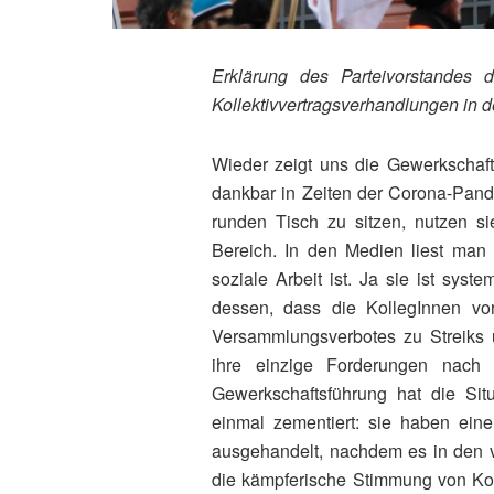
Erklärung des Parteivorstandes 
Kollektivvertragsverhandlungen in de
Wieder zeigt uns die Gewerkschaft
dankbar in Zeiten der Corona-Pa
runden Tisch zu sitzen, nutzen 
Bereich. In den Medien liest man
soziale Arbeit ist. Ja sie ist sys
dessen, dass die KollegInnen vo
Versammlungsverbotes zu Streiks 
ihre einzige Forderungen nach d
Gewerkschaftsführung hat die Sit
einmal zementiert: sie haben einen
ausgehandelt, nachdem es in den 
die kämpferische Stimmung von Koll