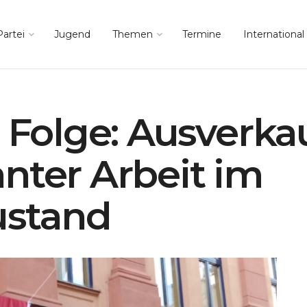
Partei
Jugend
Themen
Termine
International
? Folge: Ausverka
nter Arbeit im
stand