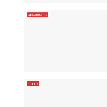
GESCHICHTE
ARBEIT