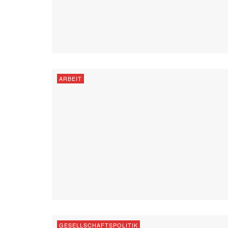
ARBEIT
GESELLSCHAFTSPOLITIK