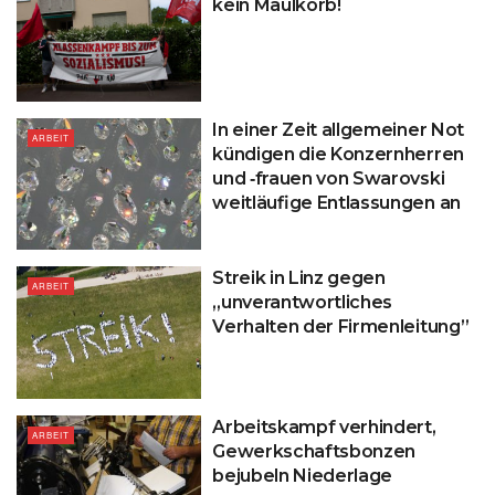
kein Maulkorb!
In einer Zeit allgemeiner Not
ARBEIT
kündigen die Konzernherren
und ‑frauen von Swarovski
weitläufige Entlassungen an
Streik in Linz gegen
ARBEIT
„unverantwortliches
Verhalten der Firmenleitung”
Arbeitskampf verhindert,
ARBEIT
Gewerkschaftsbonzen
bejubeln Niederlage