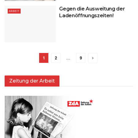
Gegen die Ausweitung der
ARBEIT
Ladenöffnungszeiten!
1
2
…
9
Zeitung der Arbeit