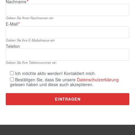
Nachname
*
Geben Sie Ihren Nachnamen ein
E‑Mail
*
Geben Sie ihre E‑Mailadresse ein
Telefon
Geben Sie Ihre Telefonnummer ein
Ich möchte aktiv werden! Kontaktiert mich.
Bestätigen Sie, dass Sie unsere
Datenschutzerklärung
gelesen haben und diese auch akzeptieren.