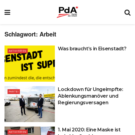
Schlagwort:
Arbeit
Was braucht’s in Eisenstadt?
AKTIVITÄTEN
Lockdown für Ungeimpfte:
PARTEI
Ablenkungsmanöver und
Regierungsversagen
1. Mai 2020: Eine Maske ist
AKTIVITÄTEN