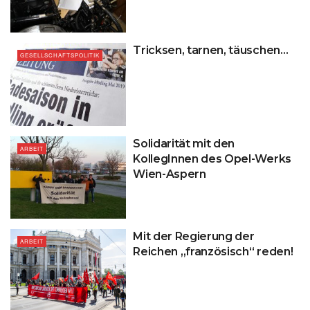
Tricksen, tarnen, täuschen…
GESELLSCHAFTSPOLITIK
Solidarität mit den
ARBEIT
KollegInnen des Opel-Werks
Wien-Aspern
Mit der Regierung der
ARBEIT
Reichen „französisch“ reden!