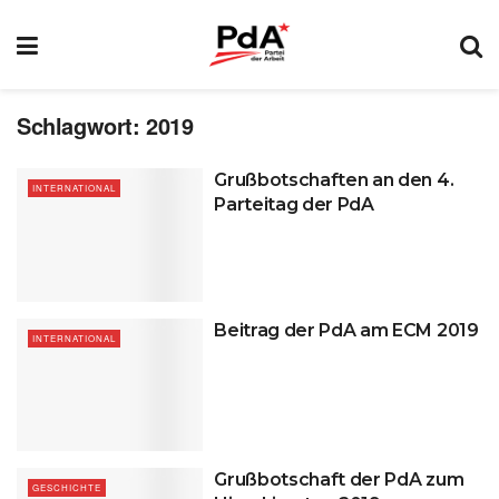
Schlagwort:
2019
Grußbotschaften an den 4.
INTERNATIONAL
Parteitag der PdA
Beitrag der PdA am ECM 2019
INTERNATIONAL
Grußbotschaft der PdA zum
GESCHICHTE