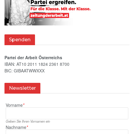
Spenden
Partei der Arbeit Österreichs
IBAN: AT10 2011 1824 2361 8700
BIC: GIBAATWWXXX
Newsletter
Vorname
*
Geben Sie Ihren Vornamen ein
Nachname
*