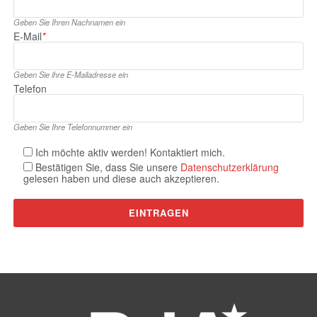
Geben Sie Ihren Nachnamen ein
E‑Mail
*
Geben Sie ihre E‑Mailadresse ein
Telefon
Geben Sie Ihre Telefonnummer ein
Ich möchte aktiv werden! Kontaktiert mich.
Bestätigen Sie, dass Sie unsere
Datenschutzerklärung
gelesen haben und diese auch akzeptieren.