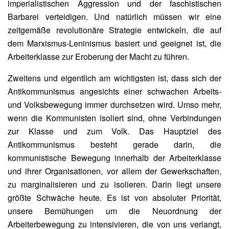
imperialistischen Aggression und der faschistischen
Barbarei verteidigen. Und natürlich müssen wir eine
zeitgemäße revolutionäre Strategie entwickeln, die auf
dem Marxismus-Leninismus basiert und geeignet ist, die
Arbeiterklasse zur Eroberung der Macht zu führen.
Zweitens und eigentlich am wichtigsten ist, dass sich der
Antikommunismus angesichts einer schwachen Arbeits-
und Volksbewegung immer durchsetzen wird. Umso mehr,
wenn die Kommunisten isoliert sind, ohne Verbindungen
zur Klasse und zum Volk. Das Hauptziel des
Antikommunismus besteht gerade darin, die
kommunistische Bewegung innerhalb der Arbeiterklasse
und ihrer Organisationen, vor allem der Gewerkschaften,
zu marginalisieren und zu isolieren. Darin liegt unsere
größte Schwäche heute. Es ist von absoluter Priorität,
unsere Bemühungen um die Neuordnung der
Arbeiterbewegung zu intensivieren, die von uns verlangt,