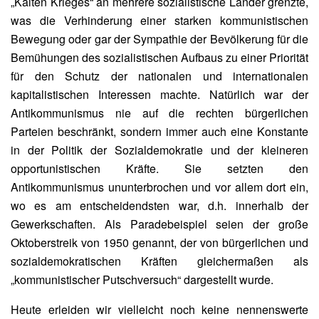
„Kalten Krieges“ an mehrere sozialistische Länder grenzte,
was die Verhinderung einer starken kommunistischen
Bewegung oder gar der Sympathie der Bevölkerung für die
Bemühungen des sozialistischen Aufbaus zu einer Priorität
für den Schutz der nationalen und internationalen
kapitalistischen Interessen machte. Natürlich war der
Antikommunismus nie auf die rechten bürgerlichen
Parteien beschränkt, sondern immer auch eine Konstante
in der Politik der Sozialdemokratie und der kleineren
opportunistischen Kräfte. Sie setzten den
Antikommunismus ununterbrochen und vor allem dort ein,
wo es am entscheidendsten war, d.h. innerhalb der
Gewerkschaften. Als Paradebeispiel seien der große
Oktoberstreik von 1950 genannt, der von bürgerlichen und
sozialdemokratischen Kräften gleichermaßen als
„kommunistischer Putschversuch“ dargestellt wurde.
Heute erleiden wir vielleicht noch keine nennenswerte