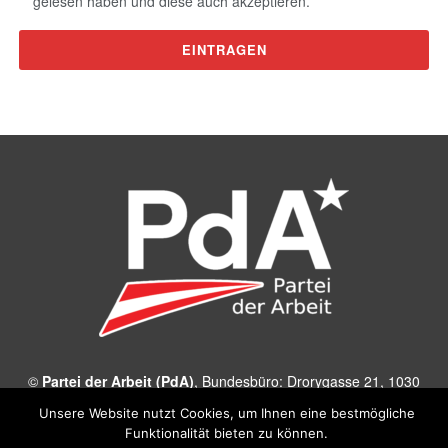
gelesen haben und diese auch akzeptieren.
©
Partei der Arbeit (PdA)
, Bundesbüro: Drorygasse 21, 1030
Wien, E‑Mail:
pda@parteiderarbeit.at
|
Impressum
|
Unsere Website nutzt Cookies, um Ihnen eine bestmögliche
Datenschutzerklärung
Funktionalität bieten zu können.