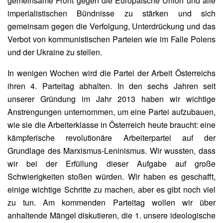
gemeinsame Front gegen die Europäische Union und alle
imperialistischen Bündnisse zu stärken und sich
gemeinsam gegen die Verfolgung, Unterdrückung und das
Verbot von kommunistischen Parteien wie im Falle Polens
und der Ukraine zu stellen.
In wenigen Wochen wird die Partei der Arbeit Österreichs
ihren 4. Parteitag abhalten. In den sechs Jahren seit
unserer Gründung im Jahr 2013 haben wir wichtige
Anstrengungen unternommen, um eine Partei aufzubauen,
wie sie die Arbeiterklasse in Österreich heute braucht: eine
kämpferische revolutionäre Arbeiterpartei auf der
Grundlage des Marxismus-Leninismus. Wir wussten, dass
wir bei der Erfüllung dieser Aufgabe auf große
Schwierigkeiten stoßen würden. Wir haben es geschafft,
einige wichtige Schritte zu machen, aber es gibt noch viel
zu tun. Am kommenden Parteitag wollen wir über
anhaltende Mängel diskutieren, die 1. unsere ideologische