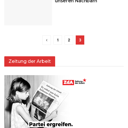
unseren Nachbarn
1
2
3
Zeitung der Arbeit