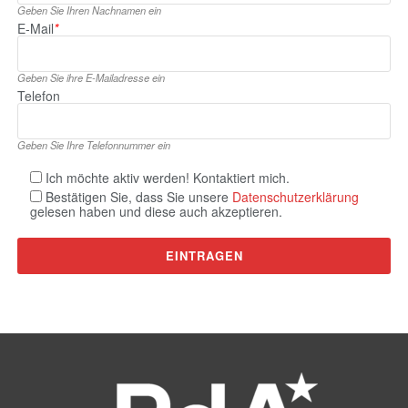
Geben Sie Ihren Nachnamen ein
E‑Mail
*
Geben Sie ihre E‑Mailadresse ein
Telefon
Geben Sie Ihre Telefonnummer ein
Ich möchte aktiv werden! Kontaktiert mich.
Bestätigen Sie, dass Sie unsere
Datenschutzerklärung
gelesen haben und diese auch akzeptieren.