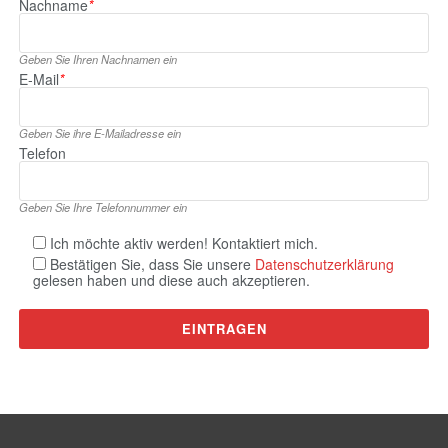
Nachname
*
Geben Sie Ihren Nachnamen ein
E‑Mail
*
Geben Sie ihre E‑Mailadresse ein
Telefon
Geben Sie Ihre Telefonnummer ein
Ich möchte aktiv werden! Kontaktiert mich.
Bestätigen Sie, dass Sie unsere
Datenschutzerklärung
gelesen haben und diese auch akzeptieren.