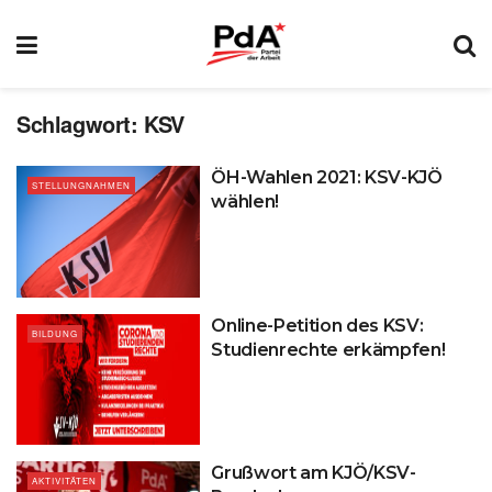
Schlagwort:
KSV
ÖH-Wahlen 2021: KSV-KJÖ
STELLUNGNAHMEN
wählen!
Online-Petition des KSV:
BILDUNG
Studienrechte erkämpfen!
Grußwort am KJÖ/KSV-
AKTIVITÄTEN