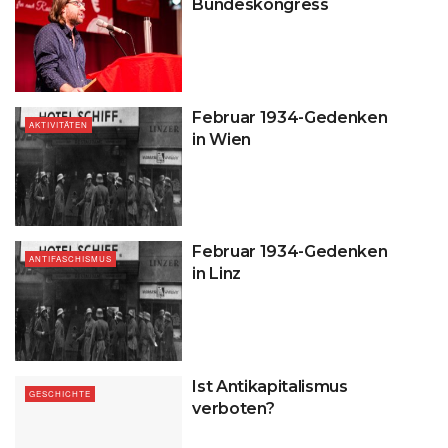
Bundeskongress
Februar 1934-Gedenken
AKTIVITÄTEN
in Wien
Februar 1934-Gedenken
ANTIFASCHISMUS
in Linz
Ist Antikapitalismus
GESCHICHTE
verboten?