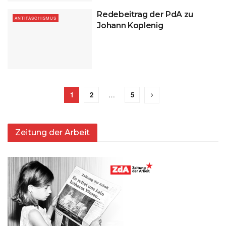
Redebeitrag der PdA zu
ANTIFASCHISMUS
Johann Koplenig
1
2
…
5
Zeitung der Arbeit