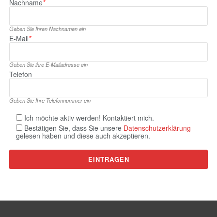
Nachname
*
Geben Sie Ihren Nachnamen ein
E‑Mail
*
Geben Sie ihre E‑Mailadresse ein
Telefon
Geben Sie Ihre Telefonnummer ein
Ich möchte aktiv werden! Kontaktiert mich.
Bestätigen Sie, dass Sie unsere
Datenschutzerklärung
gelesen haben und diese auch akzeptieren.