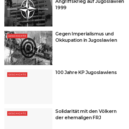
Angriffskrieg auf Jugoslawien
1999
Gegen Imperialismus und
GESCHICHTE
Okkupation in Jugoslawien
100 Jahre KP Jugoslawiens
GESCHICHTE
Solidarität mit den Völkern
GESCHICHTE
der ehemaligen FRJ