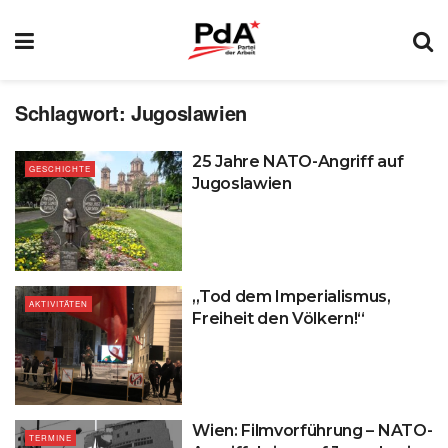
Schlagwort:
Jugoslawien
25 Jahre NATO-Angriff auf
GESCHICHTE
Jugoslawien
„Tod dem Imperialismus,
AKTIVITÄTEN
Freiheit den Völkern!“
Wien: Filmvorführung – NATO-
TERMINE