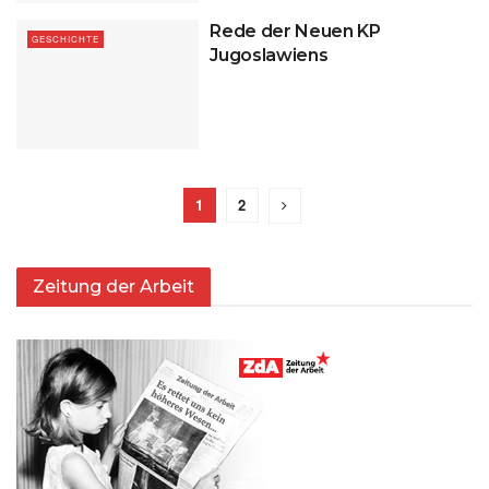
Rede der Neuen KP
GESCHICHTE
Jugoslawiens
1
2
Zeitung der Arbeit