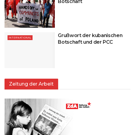
Botschaft
Grußwort der kubanischen
INTERNATIONAL
Botschaft und der PCC
Zeitung der Arbeit