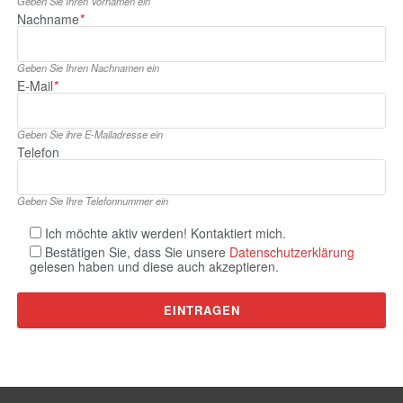
Geben Sie Ihren Vornamen ein
Nachname
*
Geben Sie Ihren Nachnamen ein
E‑Mail
*
Geben Sie ihre E‑Mailadresse ein
Telefon
Geben Sie Ihre Telefonnummer ein
Ich möchte aktiv werden! Kontaktiert mich.
Bestätigen Sie, dass Sie unsere
Datenschutzerklärung
gelesen haben und diese auch akzeptieren.