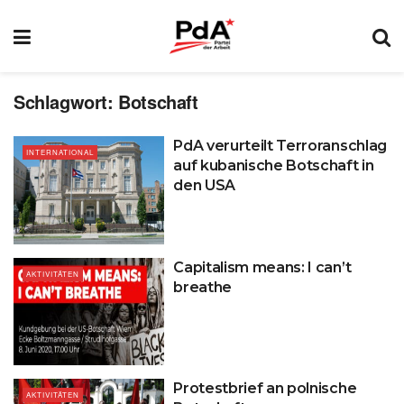
Schlagwort:
Botschaft
PdA verurteilt Terroranschlag
INTERNATIONAL
auf kubanische Botschaft in
den USA
Capitalism means: I can’t
AKTIVITÄTEN
breathe
Protestbrief an polnische
AKTIVITÄTEN