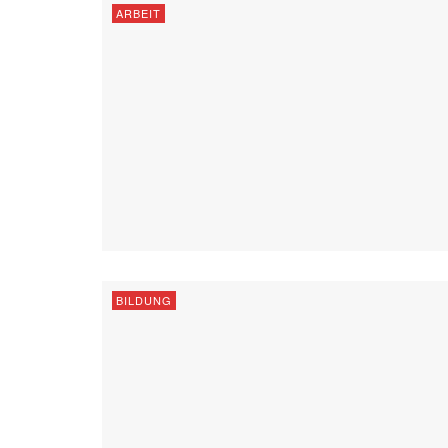
ARBEIT
BILDUNG