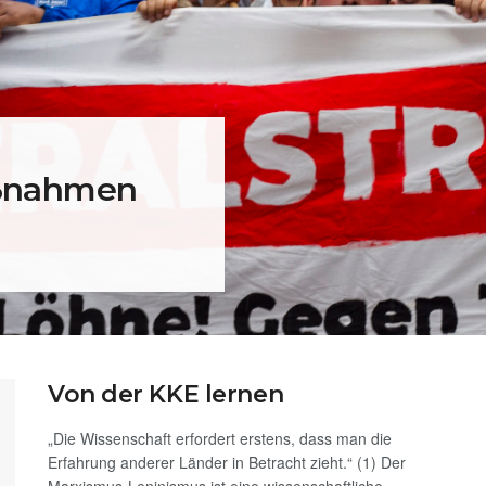
ßnahmen
Von der KKE lernen
„Die Wissenschaft erfordert erstens, dass man die
Erfahrung anderer Länder in Betracht zieht.“ (1) Der