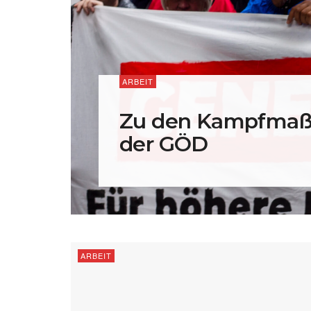
ARBEIT
Zu den Kampfma
der GÖD
ARBEIT