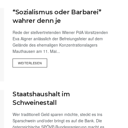
“Sozialismus oder Barbarei”
wahrer denn je
Rede der stellvertretenden Wiener PdA-Vorsitzenden
Eva Aigner anlässlich der Befreiungsfeier auf dem
Gelände des ehemaligen Konzentrationslagers
Mauthausen am 11. Mai...
WEITERLESEN
Staatshaushalt im
Schweinestall
Wer traditionell Geld sparen möchte, steckt es ins
Sparschwein und/oder bringt es auf die Bank. Die
österreichische SPÖVP-Bundesregierung macht es...