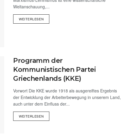
Marxismus-Leninismus ist eine wissenschaftliche
Weltanschauung,...
WEITERLESEN
Programm der
Kommunistischen Partei
Griechenlands (KKE)
Vorwort Die KKE wurde 1918 als ausgereiftes Ergebnis
der Entwicklung der Arbeiterbewegung in unserem Land,
auch unter dem Einfluss der...
WEITERLESEN