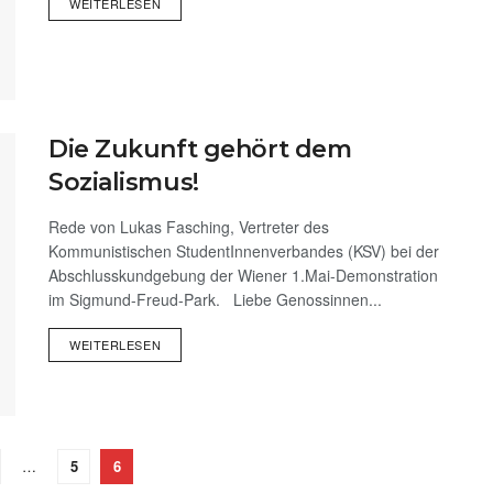
WEITERLESEN
Die Zukunft gehört dem
Sozialismus!
Rede von Lukas Fasching, Vertreter des
Kommunistischen StudentInnenverbandes (KSV) bei der
Abschlusskundgebung der Wiener 1.Mai-Demonstration
im Sigmund-Freud-Park. Liebe Genossinnen...
WEITERLESEN
…
5
6