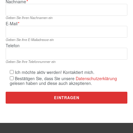
Nachname
*
Geben Sie Ihren Nachnamen ein
E‑Mail
*
Geben Sie ihre E‑Mailadresse ein
Telefon
Geben Sie Ihre Telefonnummer ein
Ich möchte aktiv werden! Kontaktiert mich.
Bestätigen Sie, dass Sie unsere
Datenschutzerklärung
gelesen haben und diese auch akzeptieren.