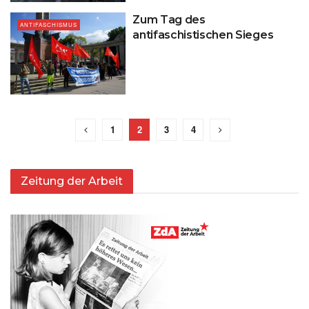
Zum Tag des
ANTIFASCHISMUS
antifaschistischen Sieges
1
2
3
4
Zeitung der Arbeit