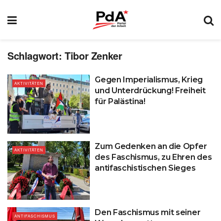
Schlagwort:
Tibor Zenker
Gegen Imperialismus, Krieg
AKTIVITÄTEN
und Unterdrückung! Freiheit
für Palästina!
Zum Gedenken an die Opfer
AKTIVITÄTEN
des Faschismus, zu Ehren des
antifaschistischen Sieges
Den Faschismus mit seiner
ANTIFASCHISMUS