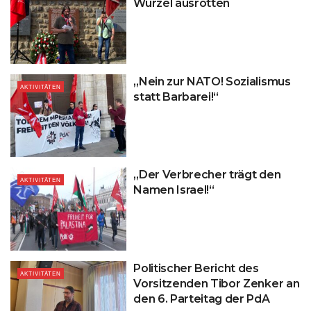
Wurzel ausrotten
„Nein zur NATO! Sozialismus
AKTIVITÄTEN
statt Barbarei!“
„Der Verbrecher trägt den
AKTIVITÄTEN
Namen Israel!“
Politischer Bericht des
AKTIVITÄTEN
Vorsitzenden Tibor Zenker an
den 6. Parteitag der PdA