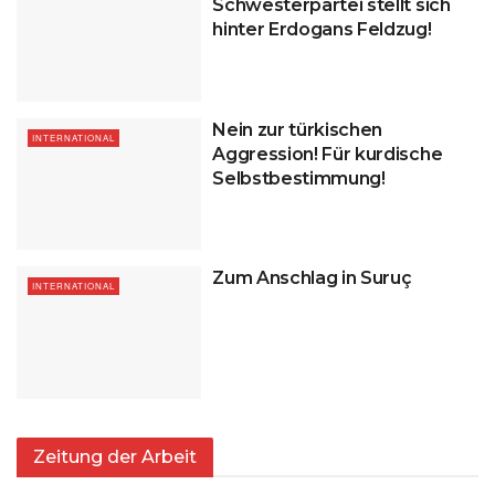
Schwesterpartei stellt sich
hinter Erdogans Feldzug!
Nein zur türkischen
INTERNATIONAL
Aggression! Für kurdische
Selbstbestimmung!
Zum Anschlag in Suruç
INTERNATIONAL
Zeitung der Arbeit