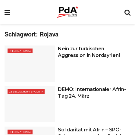
Schlagwort:
Rojava
Nein zur türkischen
INTERNATIONAL
Aggression in Nordsyrien!
DEMO: Internationaler Afrin-
GESELLSCHAFTSPOLITIK
Tag 24. März
Solidarität mit Afrin – SPÖ-
INTERNATIONAL