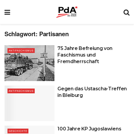
Schlagwort:
Partisanen
75 Jahre Befreiung von
ANTIFASCHISMUS
Faschismus und
Fremdherrschaft
Gegen das Ustascha-Treffen
ANTIFASCHISMUS
in Bleiburg
100 Jahre KP Jugoslawiens
GESCHICHTE