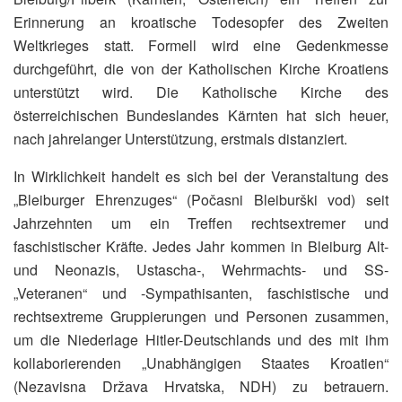
Erinnerung an kroatische Todesopfer des Zweiten
Weltkrieges statt. Formell wird eine Gedenkmesse
durchgeführt, die von der Katholischen Kirche Kroatiens
unterstützt wird. Die Katholische Kirche des
österreichischen Bundeslandes Kärnten hat sich heuer,
nach jahrelanger Unterstützung, erstmals distanziert.
In Wirklichkeit handelt es sich bei der Veranstaltung des
„Bleiburger Ehrenzuges“ (Počasni Bleiburški vod) seit
Jahrzehnten um ein Treffen rechtsextremer und
faschistischer Kräfte. Jedes Jahr kommen in Bleiburg Alt-
und Neonazis, Ustascha‑, Wehrmachts- und SS-
„Veteranen“ und ‑Sympathisanten, faschistische und
rechtsextreme Gruppierungen und Personen zusammen,
um die Niederlage Hitler-Deutschlands und des mit ihm
kollaborierenden „Unabhängigen Staates Kroatien“
(Nezavisna Država Hrvatska, NDH) zu betrauern.