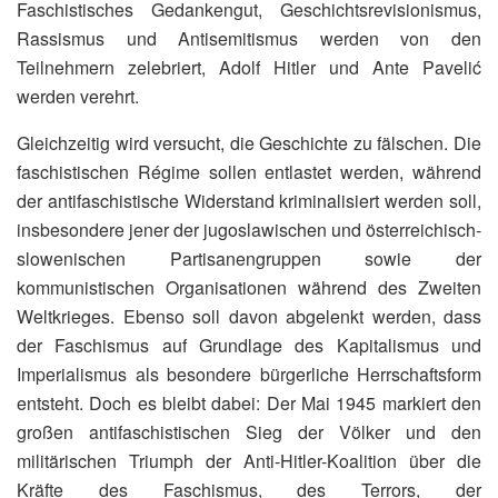
Faschistisches Gedankengut, Geschichtsrevisionismus,
Rassismus und Antisemitismus werden von den
Teilnehmern zelebriert, Adolf Hitler und Ante Pavelić
werden verehrt.
Gleichzeitig wird versucht, die Geschichte zu fälschen. Die
faschistischen Régime sollen entlastet werden, während
der antifaschistische Widerstand kriminalisiert werden soll,
insbesondere jener der jugoslawischen und österreichisch-
slowenischen Partisanengruppen sowie der
kommunistischen Organisationen während des Zweiten
Weltkrieges. Ebenso soll davon abgelenkt werden, dass
der Faschismus auf Grundlage des Kapitalismus und
Imperialismus als besondere bürgerliche Herrschaftsform
entsteht. Doch es bleibt dabei: Der Mai 1945 markiert den
großen antifaschistischen Sieg der Völker und den
militärischen Triumph der Anti-Hitler-Koalition über die
Kräfte des Faschismus, des Terrors, der