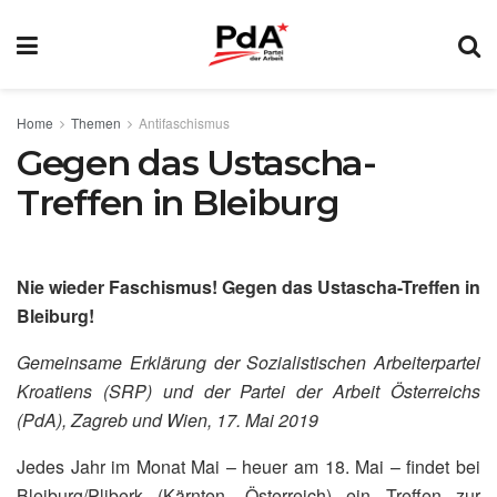
Home
Themen
Antifaschismus
Gegen das Ustascha-
Treffen in Bleiburg
Nie wieder Faschismus! Gegen das Ustascha-Treffen in
Bleiburg!
Gemeinsame Erklärung der Sozialistischen Arbeiterpartei
Kroatiens (SRP) und der Partei der Arbeit Österreichs
(PdA), Zagreb und Wien, 17. Mai 2019
Jedes Jahr im Monat Mai – heuer am 18. Mai – findet bei
Bleiburg/Pliberk (Kärnten, Österreich) ein Treffen zur