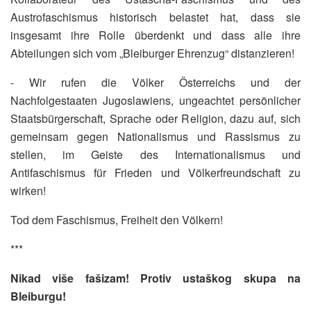
Austrofaschismus historisch belastet hat, dass sie
insgesamt ihre Rolle überdenkt und dass alle ihre
Abteilungen sich vom „Bleiburger Ehrenzug“ distanzieren!
- Wir rufen die Völker Österreichs und der
Nachfolgestaaten Jugoslawiens, ungeachtet persönlicher
Staatsbürgerschaft, Sprache oder Religion, dazu auf, sich
gemeinsam gegen Nationalismus und Rassismus zu
stellen, im Geiste des Internationalismus und
Antifaschismus für Frieden und Völkerfreundschaft zu
wirken!
Tod dem Faschismus, Freiheit den Völkern!
***
Nikad više fašizam! Protiv ustaškog skupa na
Bleiburgu!