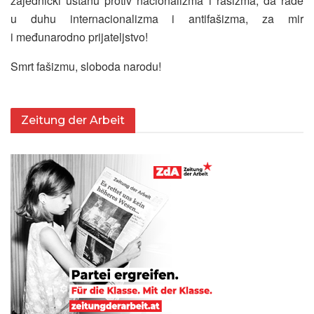
zajednički ustanu protiv nacionalizma i rasizma, da rade
u duhu internacionalizma i antifašizma, za mir
i međunarodno prijateljstvo!
Smrt fašizmu, sloboda narodu!
Zeitung der Arbeit