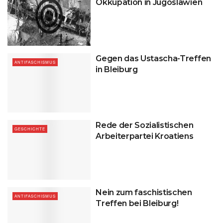
Okkupation in Jugoslawien
Gegen das Ustascha-Treffen
ANTIFASCHISMUS
in Bleiburg
Rede der Sozialistischen
GESCHICHTE
Arbeiterpartei Kroatiens
Nein zum faschistischen
ANTIFASCHISMUS
Treffen bei Bleiburg!