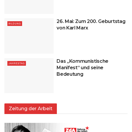
26. Mai: Zum 200. Geburtstag
BILDUNG
von Karl Marx
Das „Kommunistische
JAHRESTAG
Manifest“ und seine
Bedeutung
Zeitung der Arbeit