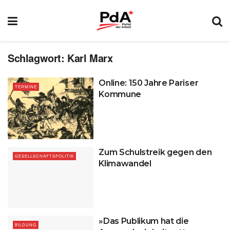
Schlagwort:
Karl Marx
Online: 150 Jahre Pariser
TERMINE
Kommune
Zum Schulstreik gegen den
GESELLSCHAFTSPOLITIK
Klimawandel
»Das Publikum hat die
BILDUNG