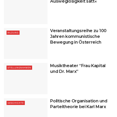
Ausweglosigkeit satt«
Veranstaltungsreihe zu 100
BILDUNG
Jahren kommunistische
Bewegung in Österreich
Musiktheater “Frau Kapital
STELLUNGNAHMEN
und Dr. Marx”
Politische Organisation und
GESCHICHTE
Parteitheorie bei Karl Marx