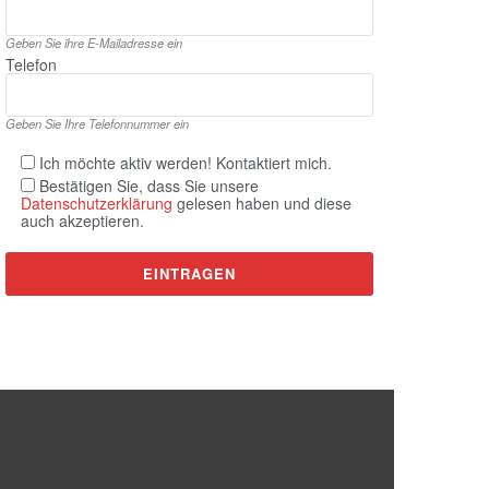
Geben Sie ihre E‑Mailadresse ein
Telefon
Geben Sie Ihre Telefonnummer ein
Ich möchte aktiv werden! Kontaktiert mich.
Bestätigen Sie, dass Sie unsere
Datenschutzerklärung
gelesen haben und diese
auch akzeptieren.