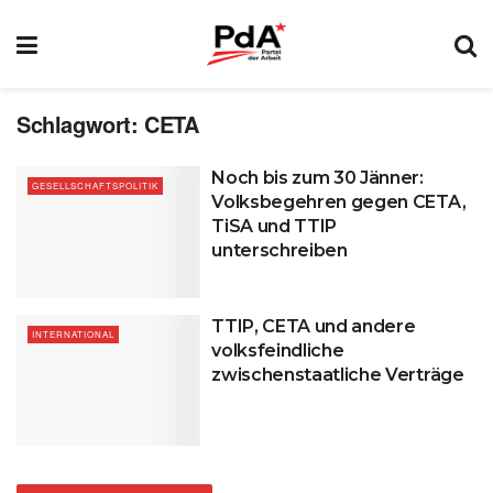
Schlagwort:
CETA
Noch bis zum 30 Jänner:
GESELLSCHAFTSPOLITIK
Volksbegehren gegen CETA,
TiSA und TTIP
unterschreiben
TTIP, CETA und andere
INTERNATIONAL
volksfeindliche
zwischenstaatliche Verträge