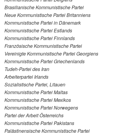
Brasilianische Kommunistische Partei
Neue Kommunistische Partei Britanniens
Kommunistische Partei in Dänemark
Kommunistische Partei Estlands
Kommunistische Partei Finnlands
Französische Kommunistische Partei
Vereinigte Kommunistische Partei Georgiens
Kommunistische Partei Griechenlands
Tudeh-Partei des Iran
Arbeiterpartei Irlands
Sozialistische Partei, Litauen
Kommunistische Partei Maltas
Kommunistische Partei Mexikos
Kommunistische Partei Norwegens
Partei der Arbeit Österreichs
Kommunistische Partei Pakistans
Palästinensische Kommunistische Partei