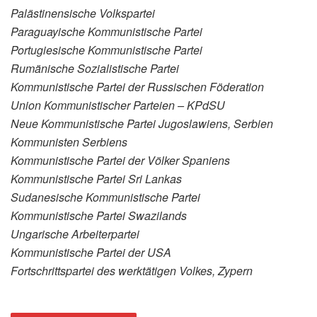
Palästinensische Volkspartei
Paraguayische Kommunistische Partei
Portugiesische Kommunistische Partei
Rumänische Sozialistische Partei
Kommunistische Partei der Russischen Föderation
Union Kommunistischer Parteien – KPdSU
Neue Kommunistische Partei Jugoslawiens, Serbien
Kommunisten Serbiens
Kommunistische Partei der Völker Spaniens
Kommunistische Partei Sri Lankas
Sudanesische Kommunistische Partei
Kommunistische Partei Swazilands
Ungarische Arbeiterpartei
Kommunistische Partei der USA
Fortschrittspartei des werktätigen Volkes, Zypern