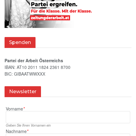
Spenden
Partei der Arbeit Österreichs
IBAN: AT10 2011 1824 2361 8700
BIC: GIBAATWWXXX
Newsletter
Vorname
*
Geben Sie Ihren Vornamen ein
Nachname
*