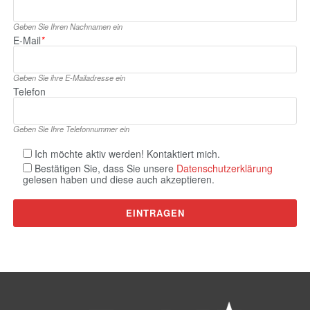
Geben Sie Ihren Nachnamen ein
E‑Mail
*
Geben Sie ihre E‑Mailadresse ein
Telefon
Geben Sie Ihre Telefonnummer ein
Ich möchte aktiv werden! Kontaktiert mich.
Bestätigen Sie, dass Sie unsere
Datenschutzerklärung
gelesen haben und diese auch akzeptieren.