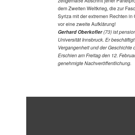
zeitgemäße Abschrift jener Parteipr
dem Zweiten Weltkrieg, die zur Fas
Syriza mit der extremen Rechten in 
vor eine zweite Aufklärung!
Gerhard Oberkofler
(73) ist pensio
Universität Innsbruck. Er beschäftig
Vergangenheit und der Geschichte 
Erschien am Freitag den 12. Februa
genehmigte Nachveröffentlichung.