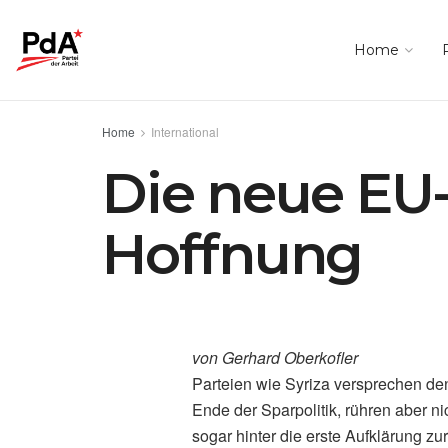
Home
Home
International
Die neue EU-
Hoffnung
von Gerhard Oberkofler
Parteien wie Syriza versprechen d
Ende der Sparpolitik, rühren aber n
sogar hinter die erste Aufklärung z