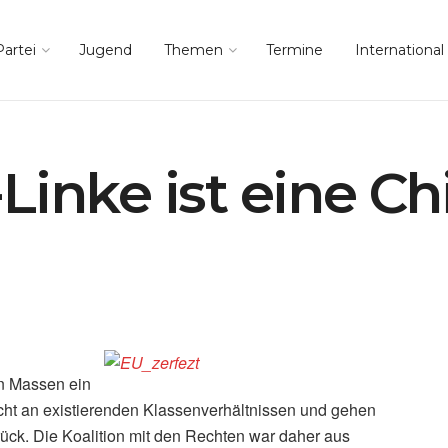
Partei
Jugend
Themen
Termine
International
Linke ist eine C
en Massen ein
icht an existierenden Klassenverhältnissen und gehen
urück. Die Koalition mit den Rechten war daher aus