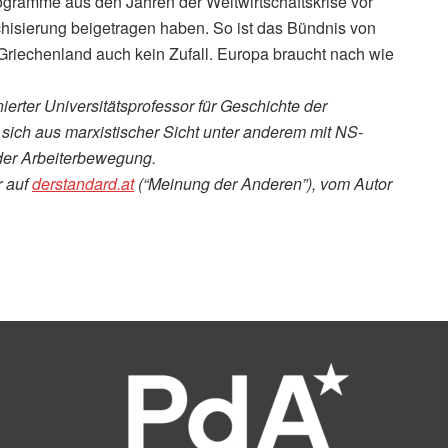
ogramme aus den Jahren der Weltwirtschaftskrise vor
chisierung beigetragen haben. So ist das Bündnis von
Griechenland auch kein Zufall. Europa braucht nach wie
nierter Universitätsprofessor für Geschichte der
t sich aus marxistischer Sicht unter anderem mit NS-
der Arbeiterbewegung.
r auf
derstandard​.at
(“Meinung der Anderen”), vom Autor