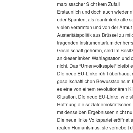
marxistischer Sicht kein Zufall
Erstaunlich und doch auch wieder ni
oder Spanien, als reanimierte alte 
vielen verarmten und von der Armut
Austeritätspolitik aus Brüssel zu m
tragenden Instrumentarium der herr
Gesellschaft gehören, sind im Besit
an dieser linken Wahlagitation und
nicht. Das “Urnenvolksspiel” bleibt
Die neue EU-Linke rührt überhaupt 
gesellschaftlichen Bewusstseins in E
es eine von einem revolutionären K
Situation. Die neue EU-Linke, wie si
Hoffnung die sozialdemokratischen 
mit denselben Ergebnissen nicht nur
Die neue linke Volkspartei eröffnet 
realen Humanismus, sie vernebelt d