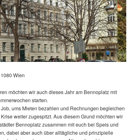
z 1080 Wien
ren möchten wir auch dieses Jahr am Bennoplatz mit
Sommerwochen starten.
n Job, ums Mieten bezahlen und Rechnungen begleichen
er Krise weiter zugespitzt. Aus diesem Grund möchten wir
tädter Bennoplatz zusammen mit euch bei Speis und
n, dabei aber auch über alltägliche und prinzipielle