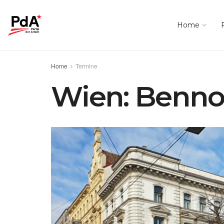
Home
Home
Termine
Wien: Bennop