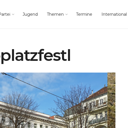
Partei
Jugend
Themen
Termine
International
latzfestl