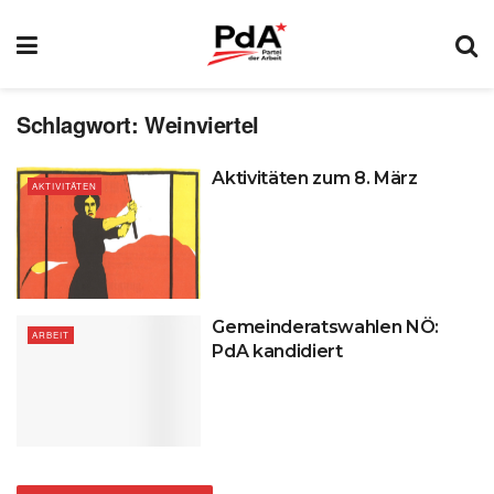
Schlagwort:
Weinviertel
Aktivitäten zum 8. März
AKTIVITÄTEN
Gemeinderatswahlen NÖ:
ARBEIT
PdA kandidiert