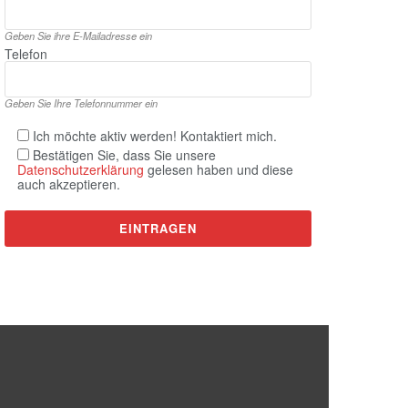
Geben Sie ihre E‑Mailadresse ein
Telefon
Geben Sie Ihre Telefonnummer ein
Ich möchte aktiv werden! Kontaktiert mich.
Bestätigen Sie, dass Sie unsere
Datenschutzerklärung
gelesen haben und diese
auch akzeptieren.