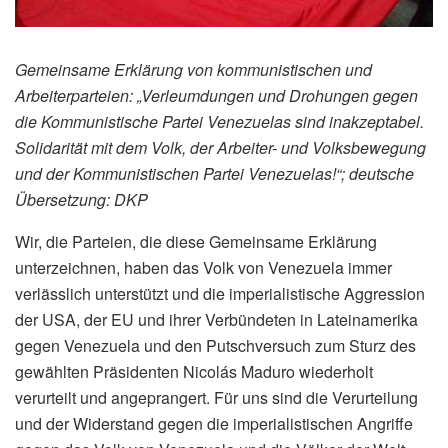
Gemeinsame Erklärung von kommunistischen und
Arbeiterparteien: „Verleumdungen und Drohungen gegen
die Kommunistische Partei Venezuelas sind inakzeptabel.
Solidarität mit dem Volk, der Arbeiter- und Volksbewegung
und der Kommunistischen Partei Venezuelas!“; deutsche
Übersetzung: DKP
Wir, die Parteien, die diese Gemeinsame Erklärung
unterzeichnen, haben das Volk von Venezuela immer
verlässlich unterstützt und die imperialistische Aggression
der USA, der EU und ihrer Verbündeten in Lateinamerika
gegen Venezuela und den Putschversuch zum Sturz des
gewählten Präsidenten Nicolás Maduro wiederholt
verurteilt und angeprangert. Für uns sind die Verurteilung
und der Widerstand gegen die imperialistischen Angriffe