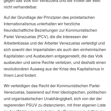
gegen das Volk von Venezuela und die Völker der Welt
nicht verhandelbar.
Auf der Grundlage der Prinzipien des proletarischen
Internationalismus unterhalten wir herzliche
freundschaftliche Beziehungen zur Kommunistischen
Partei Venezuelas (PCV), die die Interessen der
Arbeiterklasse und der Arbeiter Venezuelas verteidigt und
sich sowohl den Imperialisten als auch den einheimischen
Kapitalisten und Ausbeutern entgegenstellt, die das Volk
ausbeuten und seine Rechte verletzen, und deshalb einen
revolutionären Ausweg aus der Krise des Kapitalismus in
ihrem Land fordert.
Wir verteidigen das Recht der Kommunistischen Partei
Venezuelas, basierend auf ihrer ideologischen, politischen
und organisatorischen Unabhängigkeit, sich von der der
regierenden PSUV zu distanzieren, mit ihrer eigenen Liste