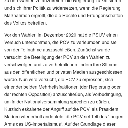
zu den Wahlen zu anzutreten, die Regierung zu kritisieren
und sich ihrer Politik zu widersetzen, wenn die Regierung
Maßnahmen ergreift, die die Rechte und Errungenschaften
des Volkes betreffen.
Vor den Wahlen im Dezember 2020 hat die PSUV einen
Versuch unternommen, die PCV zu verleumden und sie
von der Teilnahme auszuschließen. Zunächst wurde
versucht, die Beteiligung der PCV an den Wahlen zu
verschweigen und zu verheimlichen, indem ihre Stimme
aus den öffentlichen und privaten Medien ausgeschlossen
wurde. Nun wird versucht, die PCV zu erpressen, sich
einer der beiden Mehrheitsfraktionen (der Regierung oder
der rechten Opposition) anzuschließen, als Vorbedingung,
um in der Nationalversammlung sprechen zu dürfen.
Kürzlich eskalierte der Angriff auf die PCV, als Präsident
Maduro wiederholt andeutete, die PCV sei Teil des “langen
Arms des US-Imperialismus”. Auf der Grundlage dieser